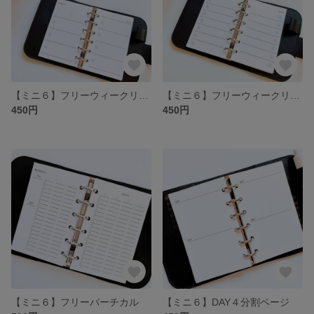
【ミニ６】フリーウィークリー2025
【ミニ６】フリーウィークリー2025（見開き２週間タイプ）
450円
450円
【ミニ６】フリーバーチカル
【ミニ６】DAY４分割ページ