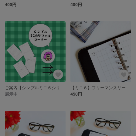
400円
400円
ご案内【シンプルミニ６シリーズ】
【ミニ６】フリーマンスリー
展示中
450円