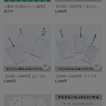
ご案内【お得なセット販売】
【1700→1500円】これだけあれば大丈夫な４点セット【ミニ６】
展示中
1,500円
【1250→1000円】おこづかい帳セット【ミニ６】
【1400→1150円】ライフログセット【ミニ６】
1,000円
1,150円