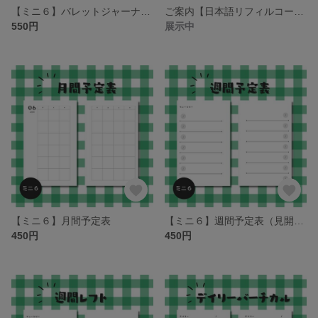
【ミニ６】バレットジャーナルの追加用デイリーログ
ご案内【日本語リフィルコーナー】
550円
展示中
【ミニ６】月間予定表
【ミニ６】週間予定表（見開き２週間タイプ）
450円
450円