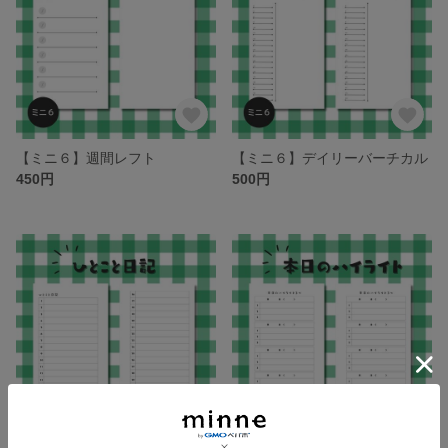
【ミニ６】週間レフト
【ミニ６】デイリーバーチカル
450円
500円