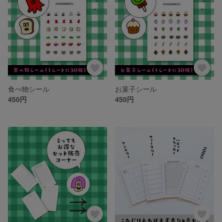
食べ物シール
お菓子シール
450円
450円