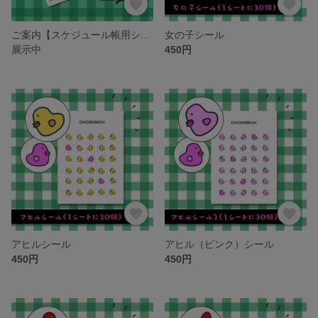
ご案内【スケジュール帳用シールコーナー】
女の子シール
展示中
450円
アヒルシール
アヒル（ピンク）シール
450円
450円