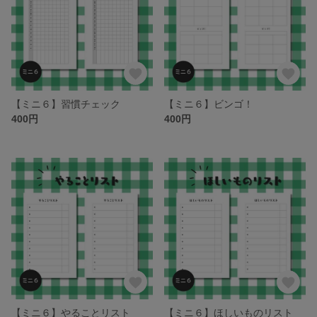
【ミニ６】習慣チェック
【ミニ６】ビンゴ！
400円
400円
【ミニ６】やることリスト
【ミニ６】ほしいものリスト