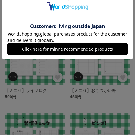
【ミニ６】ひとこと日記
【ミニ６】ハイライト
500円
500円
【ミニ６】ライフログ
【ミニ６】おこづかい帳
500円
450円