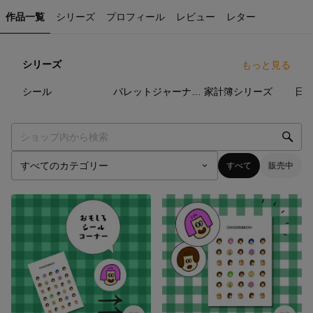
作品一覧
シリーズ
プロフィール
レビュー
レター
シリーズ
もっと見る
11
点
2
点
4
点
シール
バレットジャーナルシリーズ
家計簿シリーズ
すべて
販売中