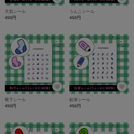
天気シール
うんこシール
450円
450円
靴下シール
鉛筆シール
450円
450円