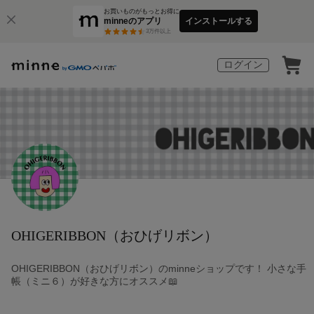
お買いものがもっとお得に
minneのアプリ
インストールする
3
万件以上
ログイン
OHIGERIBBON（おひげリボン）
OHIGERIBBON（おひげリボン）のminneショップです！ 小さな手
帳（ミニ６）が好きな方にオススメ📖