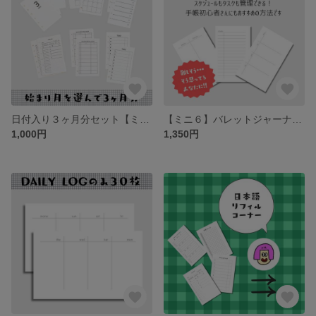
日付入り３ヶ月分セット【ミニ６/始まり月を選択可能】
【ミニ６】バレットジャーナルセット
1,000円
1,350円