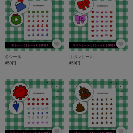
冬シール
リボンシール
450円
450円