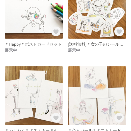
＊Happy＊ポストカードセット
[送料無料]＊女の子のシール＊（ステッカー）
展示中
展示中
＊わくわく＊ポストカードセット
＊色々ガール＊ポストカードセット