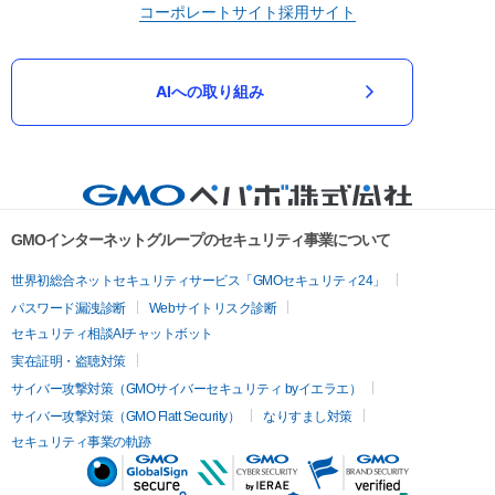
コーポレートサイト
採用サイト
AIへの取り組み
GMOインターネットグループのセキュリティ事業について
世界初総合ネットセキュリティサービス「GMOセキュリティ24」
パスワード漏洩診断
Webサイトリスク診断
セキュリティ相談AIチャットボット
実在証明・盗聴対策
サイバー攻撃対策（GMOサイバーセキュリティ byイエラエ）
サイバー攻撃対策（GMO Flatt Security）
なりすまし対策
セキュリティ事業の軌跡