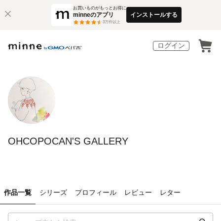
お買いものがもっとお得に
minneのアプリ
インストールする
3
万件以上
ログイン
OHCOPOCAN'S GALLERY
作品一覧
シリーズ
プロフィール
レビュー
レター