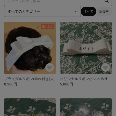
すべて
販売中
残り1点
ブライダルリボン(垂れ付き)大
オリジナルリボンボンネ WH
6,300円
5,000円