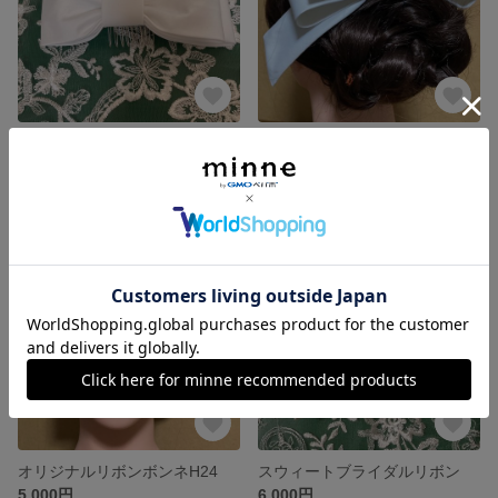
ブライダルリボン
ブライダルリボン(垂れ付き)
4,900円
6,000円
残り1点
オリジナルリボンボンネH24
スウィートブライダルリボン
5,000円
6,000円