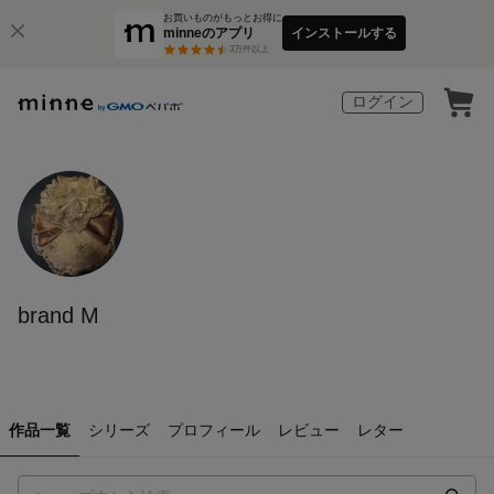
お買いものがもっとお得に
minneのアプリ
インストールする
3
万件以上
ログイン
brand M
作品一覧
シリーズ
プロフィール
レビュー
レター