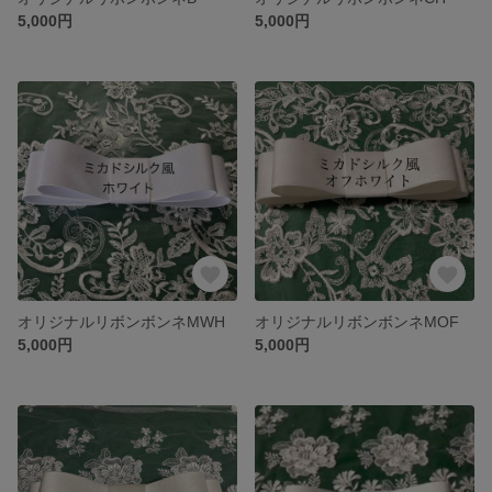
5,000円
5,000円
オリジナルリボンボンネMWH
オリジナルリボンボンネMOF
5,000円
5,000円