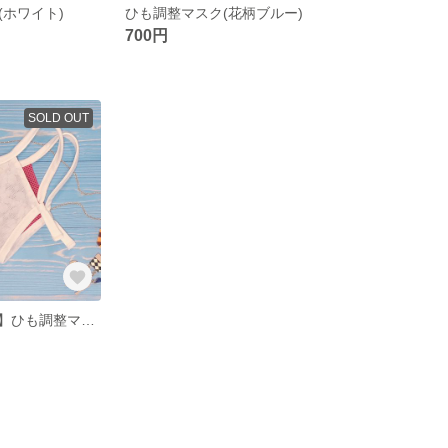
(ホワイト)
ひも調整マスク(花柄ブルー)
700円
SOLD OUT
【フィットtype】ひも調整マスク(花柄レース×冷感ピンクメッシュ)