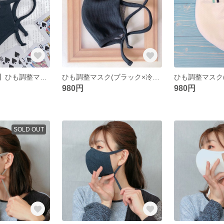
【フィットtype】ひも調整マスク(ブラック×冷感グレーメッシュ)
ひも調整マスク(ブラック×冷感グレーメッシュ)
980円
980円
SOLD OUT