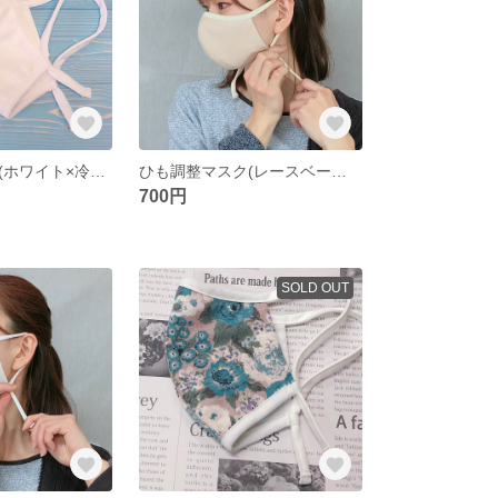
ひも調整マスク(ホワイト×冷感ホワイトメッシュ)
ひも調整マスク(レースベージュ)
700円
SOLD OUT