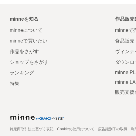
minneを知る
作品販売
minneについて
minne
minneで買いたい
食品販売
作品をさがす
ヴィンテ
ショップをさがす
ダウンロ
minne P
ランキング
minne L
特集
販売支援
特定商取引法に基づく表記
Cookieの使用について
広告識別子の取得・利