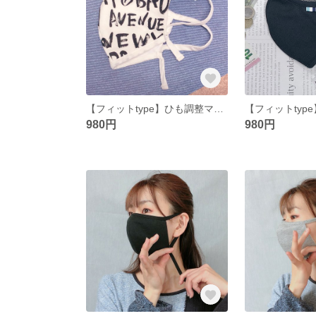
【フィットtype】ひも調整マスク(英字プリント×冷感ホワイトメッシュ)
980円
980円