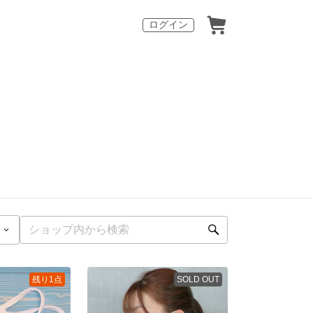
ログイン
残り1点
SOLD OUT