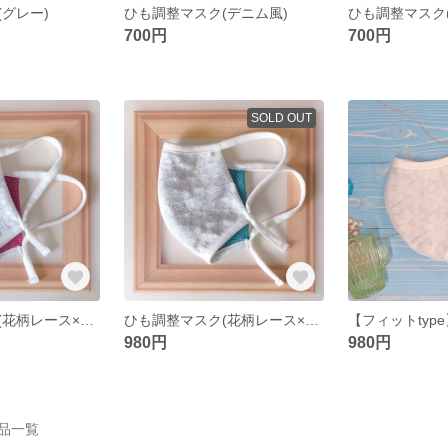
グレー)
ひも調整マスク(デニム風)
ひも調整マスク
700円
700円
SOLD OUT
ひも調整マスク(花柄レース×冷感ピンクメッシュ)
ひも調整マスク(花柄レース×冷感ブルーメッシュ)
980円
980円
の作品一覧