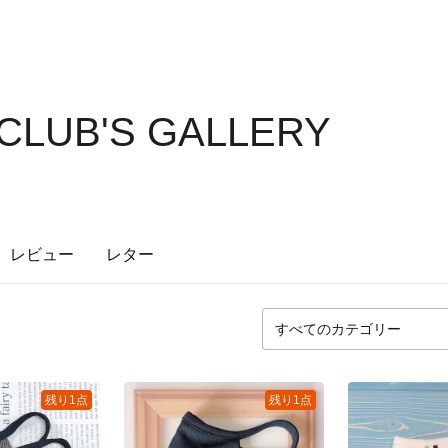
CLUB'S GALLERY
レビュー
レター
残り1点
残り1点