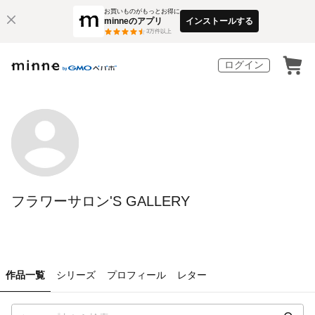
お買いものがもっとお得に
minneのアプリ
インストールする
3
万件以上
ログイン
フラワーサロン'S GALLERY
作品一覧
シリーズ
プロフィール
レター