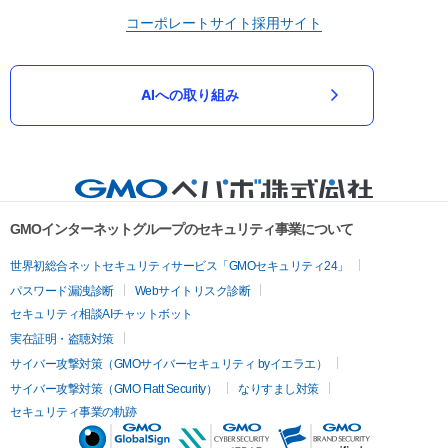
コーポレートサイト
採用サイト
AIへの取り組み
GMOインターネットグループのセキュリティ事業について
世界初総合ネットセキュリティサービス「GMOセキュリティ24」
パスワード漏洩診断
Webサイトリスク診断
セキュリティ相談AIチャットボット
実在証明・盗聴対策
サイバー攻撃対策（GMOサイバーセキュリティ byイエラエ）
サイバー攻撃対策（GMO Flatt Security）
なりすまし対策
セキュリティ事業の軌跡