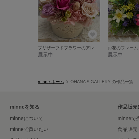
プリザーブドフラワーのアレンジメント
お花のフレーム
展示中
展示中
minne ホーム
OHANA'S GALLERY の作品一覧
minneを知る
作品販売
minneについて
minne
minneで買いたい
食品販売