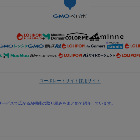
コーポレートサイト
採用サイト
ービスで広がるAI機能の取り組みをまとめて紹介しています。