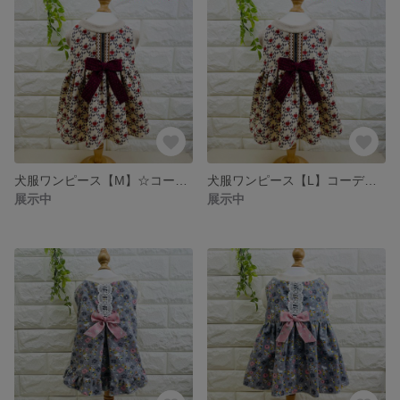
犬服ワンピース【M】☆コーディロイワンピース♡可愛い♡りんご柄🍎
犬服ワンピース【L】コーディロイワンピース♡可愛い♡りんご柄🍎
展示中
展示中