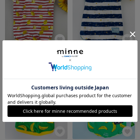
犬服【S,M】夏の爽やかタンクトップ
犬服【L】夏の爽やかタンクトップ
展示中
展示中