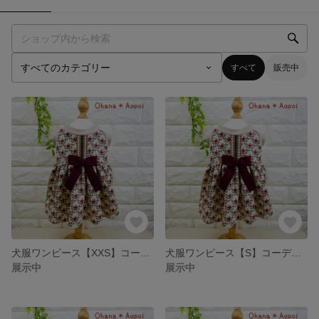
すべて
販売中
犬服ワンピース【XXS】コーディロイワンピース♡可愛い♡りんご柄🍎
犬服ワンピース【S】コーディロイワンピース♡可愛い♡りんご柄🍎
展示中
展示中