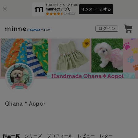
お買いものがもっとお得に
minneのアプリ
インストールする
3
万件以上
ログイン
Ohana＊Aopoi
作品一覧
シリーズ
プロフィール
レビュー
レター