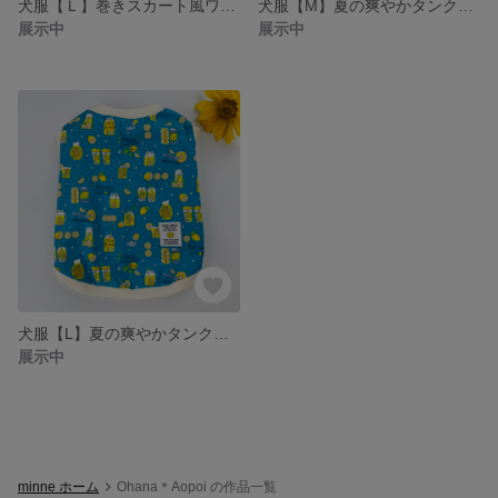
犬服【Ｌ】巻きスカート風ワンピース
犬服【M】夏の爽やかタンクトップ
展示中
展示中
犬服【L】夏の爽やかタンクトップ
展示中
minne ホーム
Ohana＊Aopoi の作品一覧