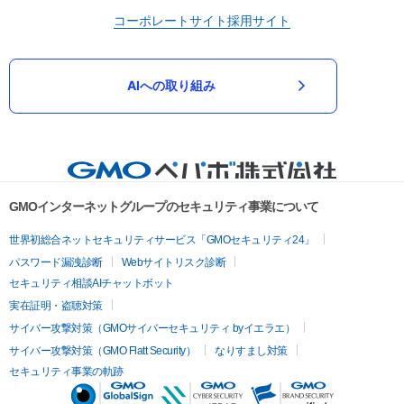
コーポレートサイト
採用サイト
AIへの取り組み
GMOインターネットグループのセキュリティ事業について
世界初総合ネットセキュリティサービス「GMOセキュリティ24」
パスワード漏洩診断
Webサイトリスク診断
セキュリティ相談AIチャットボット
実在証明・盗聴対策
サイバー攻撃対策（GMOサイバーセキュリティ byイエラエ）
サイバー攻撃対策（GMO Flatt Security）
なりすまし対策
セキュリティ事業の軌跡