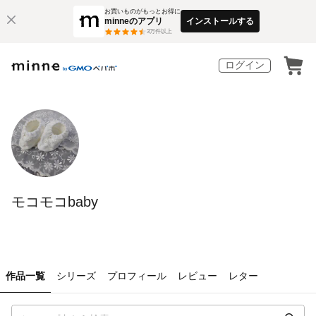
お買いものがもっとお得に
minneのアプリ
インストールする
3
万件以上
ログイン
モコモコbaby
作品一覧
シリーズ
プロフィール
レビュー
レター