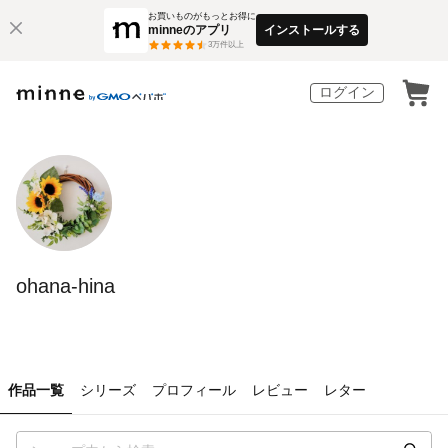
お買いものがもっとお得に
minneのアプリ
インストールする
3
万件以上
ログイン
ohana-hina
作品一覧
シリーズ
プロフィール
レビュー
レター