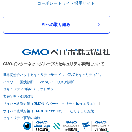
コーポレートサイト
採用サイト
AIへの取り組み
GMOインターネットグループのセキュリティ事業について
世界初総合ネットセキュリティサービス「GMOセキュリティ24」
パスワード漏洩診断
Webサイトリスク診断
セキュリティ相談AIチャットボット
実在証明・盗聴対策
サイバー攻撃対策（GMOサイバーセキュリティ byイエラエ）
サイバー攻撃対策（GMO Flatt Security）
なりすまし対策
セキュリティ事業の軌跡