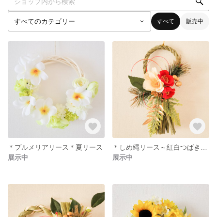
すべて
販売中
＊プルメリアリース＊夏リース
＊しめ縄リース～紅白つばき～1＊
展示中
展示中