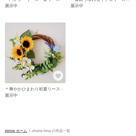
展示中
展示中
＊爽やかひまわり初夏リース＊玄関リース、廊下インテリア、リビングインテリア
展示中
minne ホーム
ohana-hina の作品一覧