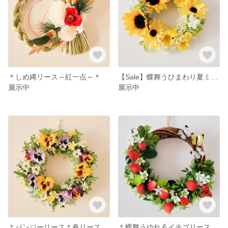
＊しめ縄リース～紅一点～＊
【Sale】蝶舞うひまわり夏ミニリース＊
展示中
展示中
＊パンジーリース＊春リース
＊蝶舞うゆれるイチゴリース＊初夏リース 玄関リース 廊下インテリア リビングインテリア