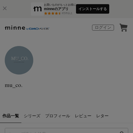
お買いものがもっとお得に
minneのアプリ
インストールする
3
万件以上
ログイン
mu_co.
作品一覧
シリーズ
プロフィール
レビュー
レター