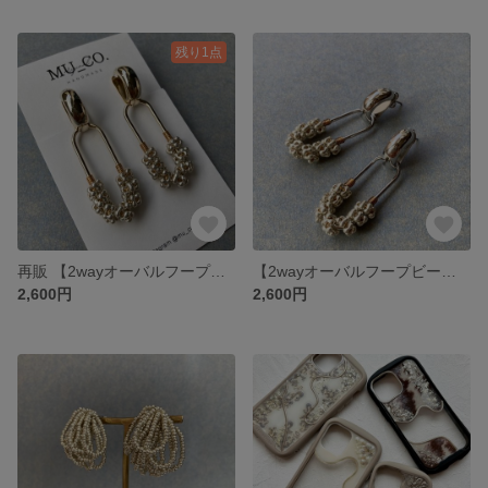
残り1点
再販 【2wayオーバルフープビーズ gold】ピアス／イヤリング
【2wayオーバルフープビーズ silver】ピアス／イヤリング
2,600円
2,600円