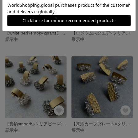
【white perl×smoky quartz】ピアス／イヤリング
【ロジウムスクエア×クリアビーズ】ピアス／イヤリング
展示中
展示中
【真鍮smooth×クリアビーズ】ピアス／イヤリング
【真鍮カーブプレート×クリアビーズ】ピアスでの製作のみ
展示中
展示中