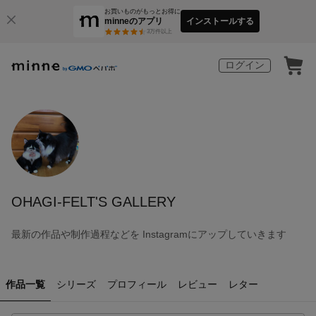
お買いものがもっとお得に
minneのアプリ
インストールする
3
万件以上
ログイン
OHAGI-FELT'S GALLERY
最新の作品や制作過程などを Instagramにアップしていきます
作品一覧
シリーズ
プロフィール
レビュー
レター