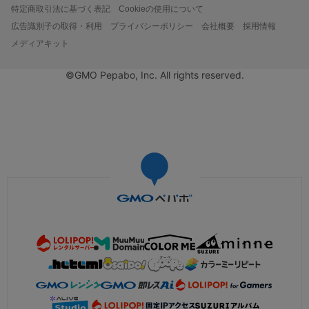
特定商取引法に基づく表記
Cookieの使用について
広告識別子の取得・利用
プライバシーポリシー
会社概要
採用情報
メディアキット
©GMO Pepabo, Inc. All rights reserved.