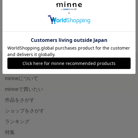
展示中
minne ホーム
OHAGI-FELT'S GALLERY の作品一覧
minneを知る
minneについて
minneで買いたい
作品をさがす
ショップをさがす
ランキング
特集