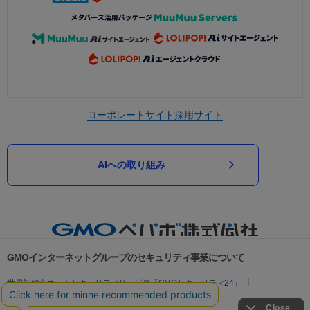
コーポレートサイト
採用サイト
AIへの取り組み
GMOインターネットグループのセキュリティ事業について
世界初総合ネットセキュリティサービス「GMOセキュリティ24」
パスワード漏洩診断
Webサイトリスク診断