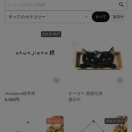
すべて
販売中
SOLD OUT
shunjieno様専用
オーダー 黒猫兄弟
8,400円
展示中
残り1点
SOLD OUT