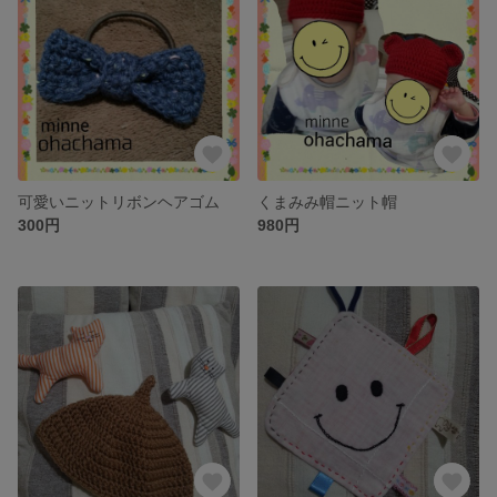
可愛いニットリボンヘアゴム
くまみみ帽ニット帽
300円
980円