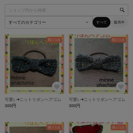
すべて
販売中
残り1点
残り1点
可愛い♥ニットリボンヘアゴム
可愛い♥ニットリボンヘアゴム
300円
300円
残り1点
残り1点