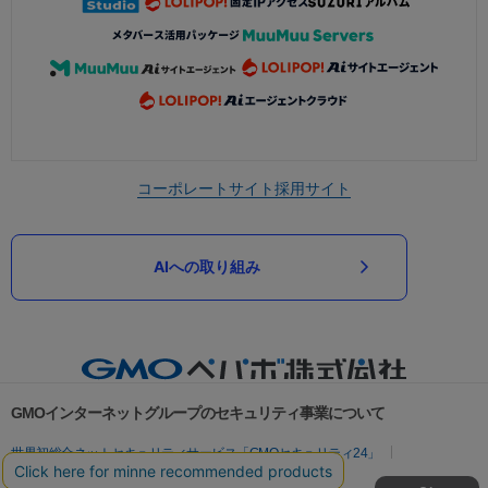
コーポレートサイト
採用サイト
AIへの取り組み
GMOインターネットグループのセキュリティ事業について
世界初総合ネットセキュリティサービス「GMOセキュリティ24」
パスワード漏洩診断
Webサイトリスク診断