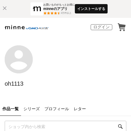
お買いものがもっとお得に
minneのアプリ
インストールする
3
万件以上
ログイン
oh1113
作品一覧
シリーズ
プロフィール
レター