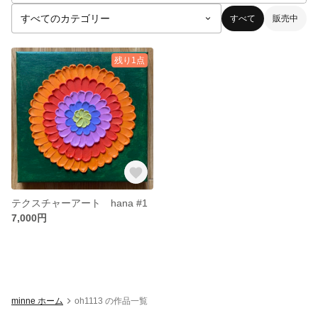
すべて
販売中
残り1点
テクスチャーアート hana #1
7,000円
minne ホーム
oh1113 の作品一覧