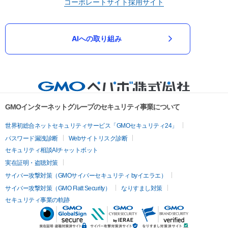
コーポレートサイト
採用サイト
AIへの取り組み
GMOインターネットグループのセキュリティ事業について
世界初総合ネットセキュリティサービス「GMOセキュリティ24」
パスワード漏洩診断
Webサイトリスク診断
セキュリティ相談AIチャットボット
実在証明・盗聴対策
サイバー攻撃対策（GMOサイバーセキュリティ byイエラエ）
サイバー攻撃対策（GMO Flatt Security）
なりすまし対策
セキュリティ事業の軌跡