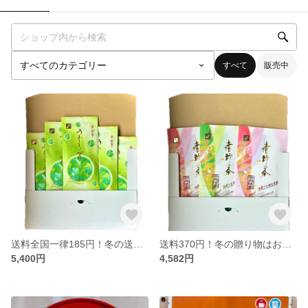
すべて
販売中
送料全国一律185円！冬の送りにいかがですか？嬉野茶ギフト🎁
送料370円！冬の贈り物はお決まりですか？嬉野茶ギフト
5,400円
4,582円