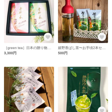
［green tea］日本の贈り物・プレゼント〜日本のお茶・嬉野茶〜
嬉野香ばし茶〜お手頃2本セット☆
3,300円
500円