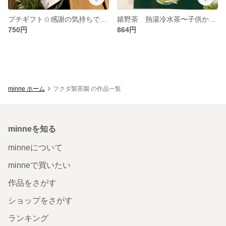
プチギフト☆感謝の気持ちでいっぱいです。〜お菓子のお供に〜
嬉野茶 熱湯冷水茶〜子供から大人まで〜
750円
864円
minne ホーム
フクダ製茶園 の作品一覧
minneを知る
minneについて
minneで買いたい
作品をさがす
ショップをさがす
ランキング