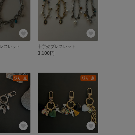
レスレット
十字架ブレスレット
3,100円
残り1点
残り1点