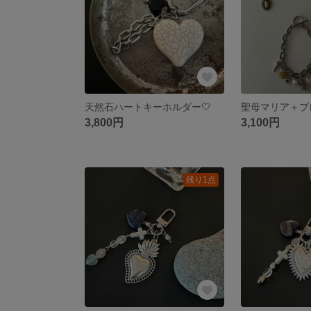
天然石ハートキーホルダー🤍
3,800円
3,100円
残り1点