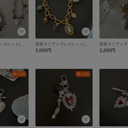
聖母マリア＋ブレスレット(ブラック)
聖母マリア＋ブレスレット(グリーン)
聖母マリア＋ブ
3,050円
3,200円
残り1点
残り1点