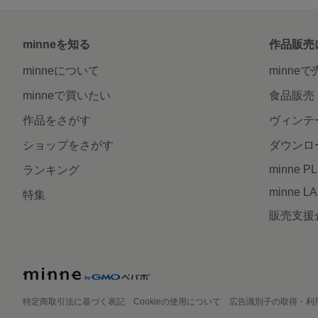
minneを知る
作品販売
minneについて
minne
minneで買いたい
食品販売
作品をさがす
ヴィンテ
ショップをさがす
ダウンロ
minne P
ランキング
minne L
特集
販売支援
特定商取引法に基づく表記
Cookieの使用について
広告識別子の取得・利