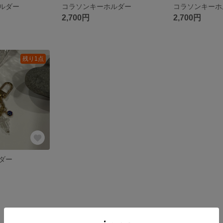
ルダー
コラソンキーホルダー
コラソンキーホ
2,700円
2,700円
残り1点
ダー