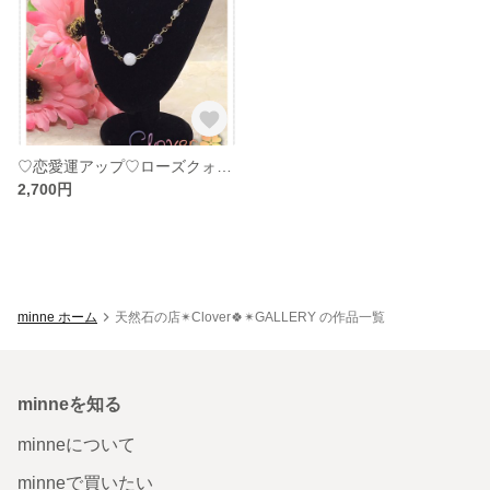
♡恋愛運アップ♡ローズクォーツ・アメジスト天然石ネックレス♡
2,700円
minne ホーム
天然石の店✴︎Clover🍀✴︎GALLERY の作品一覧
minneを知る
minneについて
minneで買いたい