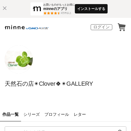
お買いものがもっとお得に
minneのアプリ
インストールする
3
万件以上
ログイン
天然石の店✴︎Clover🍀✴︎GALLERY
作品一覧
シリーズ
プロフィール
レター