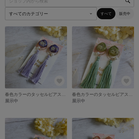
すべて
販売中
春色カラーのタッセルピアス【ラベンダー】
春色カラーのタッセルピアス【ミントグリーン】
展示中
展示中