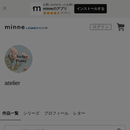
お買いものがもっとお得に
minneのアプリ
インストールする
3
万件以上
ログイン
atelier
作品一覧
シリーズ
プロフィール
レター