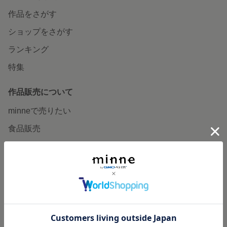
作品をさがす
ショップをさがす
ランキング
特集
作品販売について
minneで売りたい
食品販売
ヴィンテージ販売
ダウンロード販売
minne PLUS
minne LAB
販売支援企画・イベント