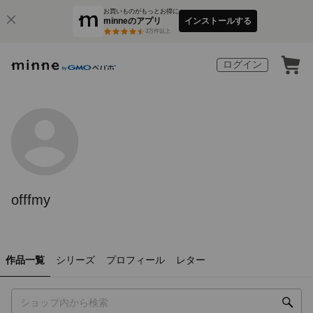
お買いものがもっとお得に
minneのアプリ
インストールする
3
万件以上
ログイン
offfmy
作品一覧
シリーズ
プロフィール
レター