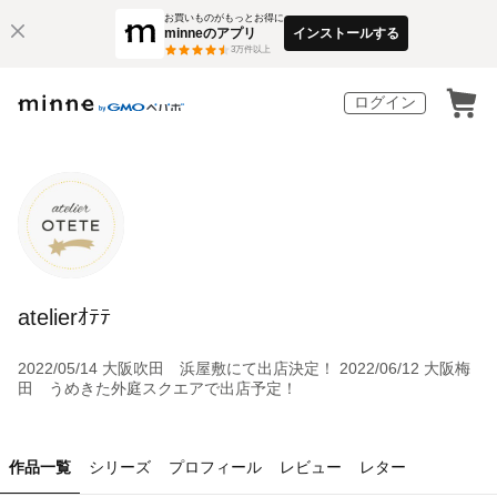
お買いものがもっとお得に
minneのアプリ
インストールする
3
万件以上
ログイン
atelierｵﾃﾃ
2022/05/14 大阪吹田 浜屋敷にて出店決定！ 2022/06/12 大阪梅
田 うめきた外庭スクエアで出店予定！
作品一覧
シリーズ
プロフィール
レビュー
レター