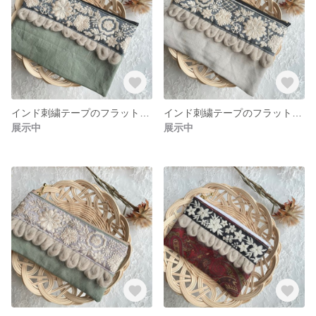
インド刺繍テープのフラットポーチ ペールグリーン
インド刺繍テープのフラットポーチ ブルーグレー 伊之助カラー 青色担当
展示中
展示中