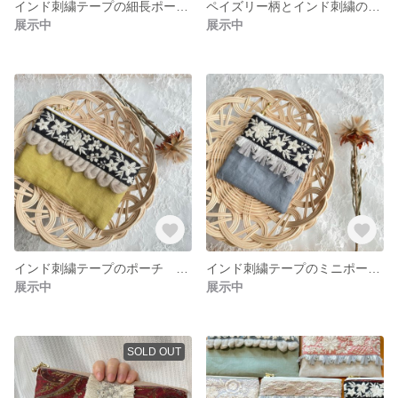
インド刺繍テープの細長ポーチ ペールグリーン
ペイズリー柄とインド刺繍のボルドーポーチ
展示中
展示中
インド刺繍テープのポーチ 黄色
インド刺繍テープのミニポーチ ブルー 青 フリンジテープ
展示中
展示中
SOLD OUT