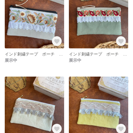
インド刺繍テープ ポーチ グレージュ
インド刺繍テープ ポーチ 春色カラー配色 グリーン×レッド
展示中
展示中