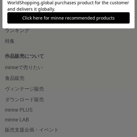
作品をさがす
ショップをさがす
ランキング
特集
作品販売について
minneで売りたい
食品販売
ヴィンテージ販売
ダウンロード販売
minne PLUS
minne LAB
販売支援企画・イベント