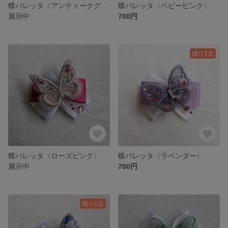
蝶バレッタ〈アンティークグリーン&ゴールド〉
蝶バレッタ〈ベビーピンク〉
展示中
700円
残り1点
蝶バレッタ〈ローズピンク〉
蝶バレッタ〈ラベンダー〉
展示中
700円
残り1点