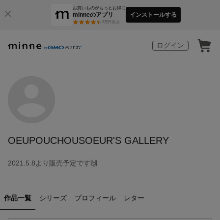
お買いものがもっとお得に
minneのアプリ
インストールする
3
万件以上
ログイン
OEUPOUCHOUSOEUR'S GALLERY
2021.5.8より販売予定です🙌
作品一覧
シリーズ
プロフィール
レター