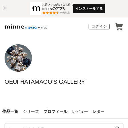
お買いものがもっとお得に
minneのアプリ
インストールする
3
万件以上
ログイン
OEUFHATAMAGO'S GALLERY
作品一覧
シリーズ
プロフィール
レビュー
レター