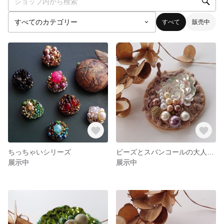
すべて
販売中
ちっちゃいシリーズ
ビーズとスパンコールの大人ブローチ
展示中
展示中