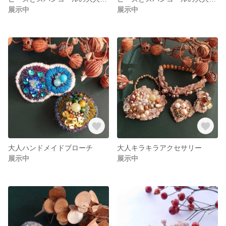
展示中
展示中
大人ハンドメイドブローチ
大人キラキラアクセサリー
展示中
展示中