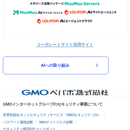
コーポレートサイト
採用サイト
AIへの取り組み
GMOインターネットグループのセキュリティ事業について
世界初総合ネットセキュリティサービス「GMOセキュリティ24」
パスワード漏洩診断
Webサイトリスク診断
セキュリティ相談AIチャットボット