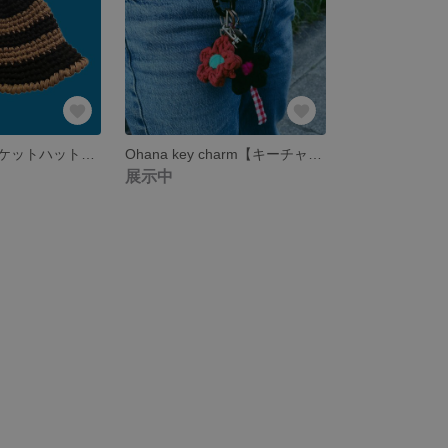
Dry Flower【バケットハット】 -19:50-
Ohana key charm【キーチャーム】🌼
展示中