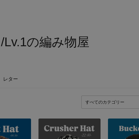
N/Lv.1の編み物屋
レター