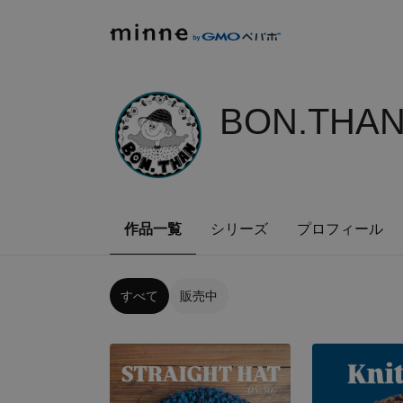
BON.THA
作品一覧
シリーズ
プロフィール
すべて
販売中