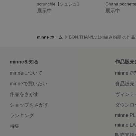
scrunchie【シュシュ】
展示中
展示中
minne ホーム
BON.THAN/Lv.1の編み物屋 の作
minneを知る
作品販売
minneについて
minne
minneで買いたい
食品販売
作品をさがす
ヴィンテ
ショップをさがす
ダウンロ
minne P
ランキング
minne L
特集
販売支援