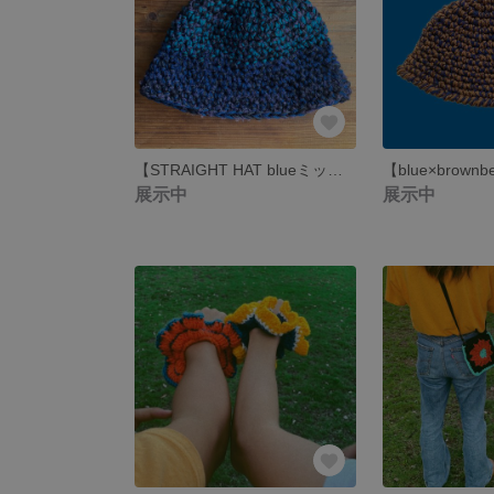
【STRAIGHT HAT blueミックス🫐】
展示中
展示中