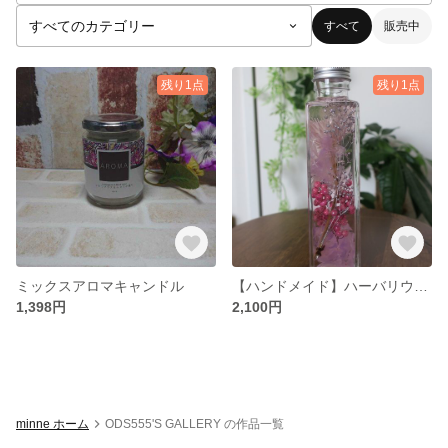
すべて
販売中
残り1点
残り1点
ミックスアロマキャンドル
【ハンドメイド】ハーバリウム メインカラーピンク
1,398円
2,100円
minne ホーム
ODS555'S GALLERY の作品一覧