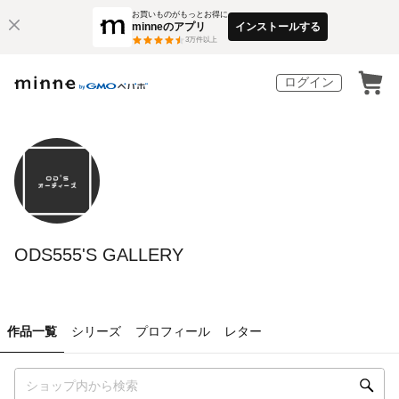
お買いものがもっとお得に
minneのアプリ
インストールする
3
万件以上
ログイン
ODS555'S GALLERY
作品一覧
シリーズ
プロフィール
レター