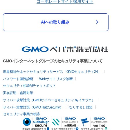
コーポレートサイト
採用サイト
AIへの取り組み
GMOインターネットグループのセキュリティ事業について
世界初総合ネットセキュリティサービス「GMOセキュリティ24」
パスワード漏洩診断
Webサイトリスク診断
セキュリティ相談AIチャットボット
実在証明・盗聴対策
サイバー攻撃対策（GMOサイバーセキュリティ byイエラエ）
サイバー攻撃対策（GMO Flatt Security）
なりすまし対策
セキュリティ事業の軌跡