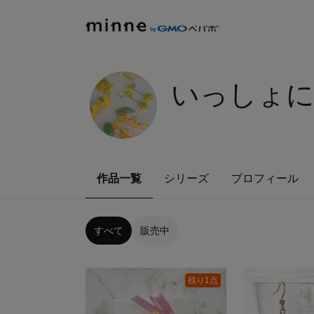
いっしょ
作品一覧
シリーズ
プロフィール
すべて
販売中
残り1点