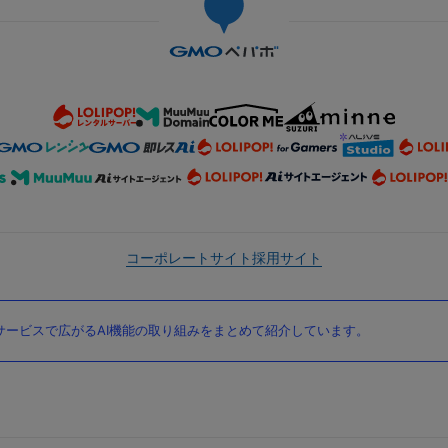
コーポレートサイト
採用サイト
ービスで広がるAI機能の取り組みをまとめて紹介しています。