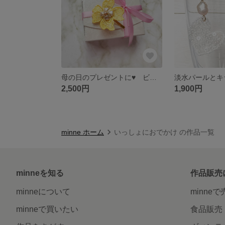
母の日のプレゼントに♥ ビタミンカラーの刺繍ポニーフック
2,500円
1,900円
minne ホーム
いっしょにおでかけ の作品一覧
minneを知る
作品販売
minneについて
minne
minneで買いたい
食品販売