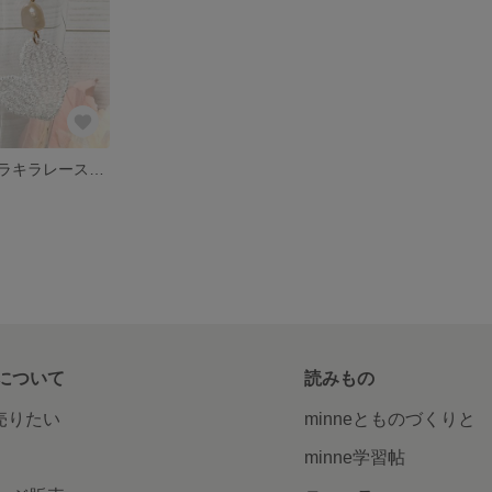
淡水パールとキラキラレースのハートピアス イヤリング 母の日 プレゼント
について
読みもの
で売りたい
minneとものづくりと
minne学習帖