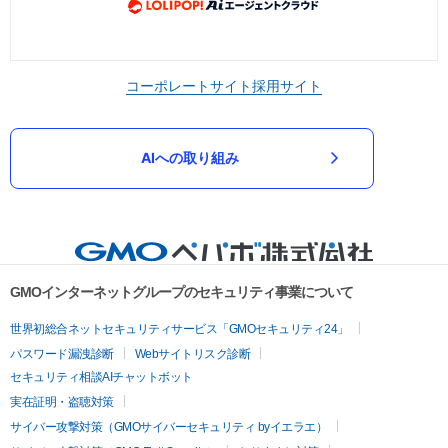
コーポレートサイト
採用サイト
AIへの取り組み
GMOインターネットグループのセキュリティ事業について
世界初総合ネットセキュリティサービス「GMOセキュリティ24」
パスワード漏洩診断
Webサイトリスク診断
セキュリティ相談AIチャットボット
実在証明・盗聴対策
サイバー攻撃対策（GMOサイバーセキュリティ byイエラエ）