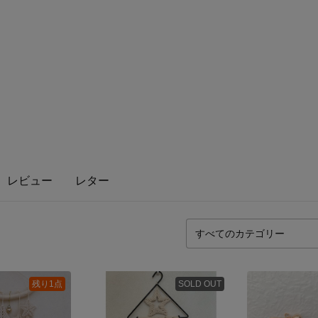
レビュー
レター
残り1点
SOLD OUT