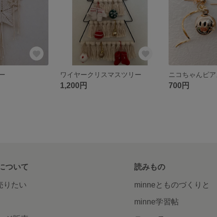
ー
ワイヤークリスマスツリー
ニコちゃんピア
1,200円
700円
について
読みもの
で売りたい
minneとものづくりと
minne学習帖