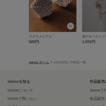
マクラメピアス
星のタペストリ
500円
1,500円
minne ホーム
ocho2021 の作品一覧
minneを知る
作品販売
minneについて
minne
minneで買いたい
食品販売