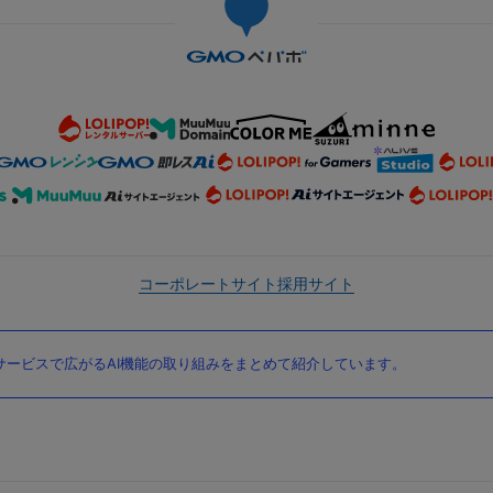
コーポレートサイト
採用サイト
ービスで広がるAI機能の取り組みをまとめて紹介しています。