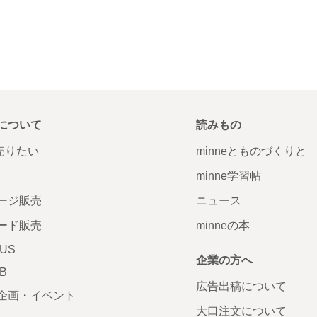
について
読みもの
で売りたい
minneとものづくりと
minne学習帖
ージ販売
ニュース
ード販売
minneの本
LUS
企業の方へ
AB
広告出稿について
企画・イベント
大口注文について