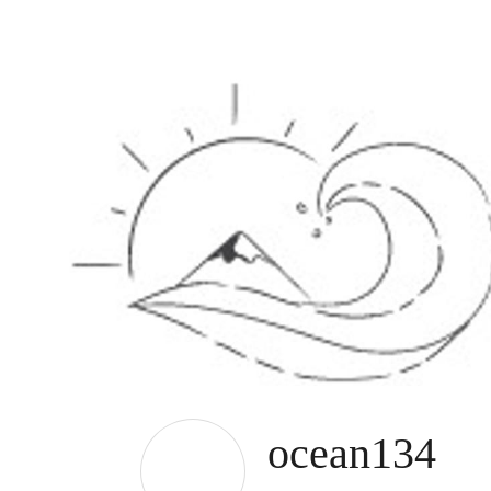
ocean134