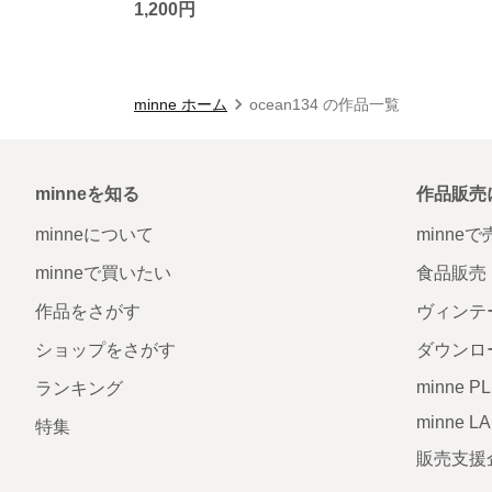
1,200円
minne ホーム
ocean134 の作品一覧
minneを知る
作品販売
minneについて
minne
minneで買いたい
食品販売
作品をさがす
ヴィンテ
ショップをさがす
ダウンロ
minne P
ランキング
minne L
特集
販売支援