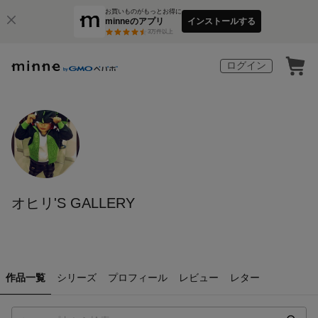
お買いものがもっとお得に
minneのアプリ
インストールする
3
万件以上
ログイン
オヒリ'S GALLERY
作品一覧
シリーズ
プロフィール
レビュー
レター