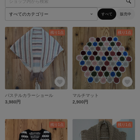
すべて
販売中
残り1点
残り1点
パステルカラーショール
マルチマット
3,980円
2,900円
残り1点
残り1点