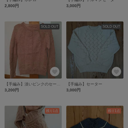
2,800円
3,000円
SOLD OUT
SOLD OUT
【手編み】淡いピンクのセーター
【手編み】セーター
3,200円
3,000円
残り1点
残り1点