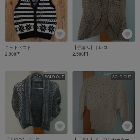
ニットベスト
【手編み】ボレロ
2,900円
2,500円
SOLD OUT
SOLD OUT
【手編み】ボレロ
【手編み】ドルマンセーター