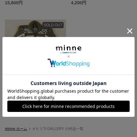
15,800円
4,200円
SOLD OUT
【手編み】カウチンニット/セーター
15,800円
minne ホーム
オヒリ'S GALLERY の作品一覧