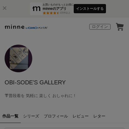
お買いものがもっとお得に
minneのアプリ
インストールする
3
万件以上
ログイン
OBI-SODE'S GALLERY
👘普段着を 気軽に 楽しく おしゃれに！
作品一覧
シリーズ
プロフィール
レビュー
レター