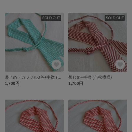
SOLD OUT
SOLD OUT
帯じめ・カラフル3色+半襟 (正絹・ハートがいっぱい)
帯じめ+半襟 (市松模様)
1,700円
1,700円