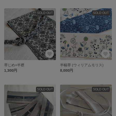
SOLD OUT
SOLD OUT
帯じめ+半襟
半幅帯 (ウィリアムモリス)
1,300円
8,000円
SOLD OUT
SOLD OUT