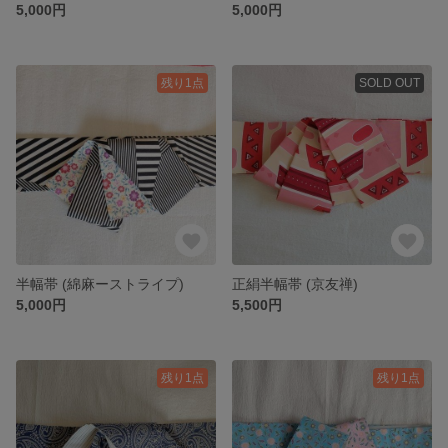
5,000円
5,000円
残り1点
SOLD OUT
半幅帯 (綿麻ーストライプ)
正絹半幅帯 (京友禅)
5,000円
5,500円
残り1点
残り1点