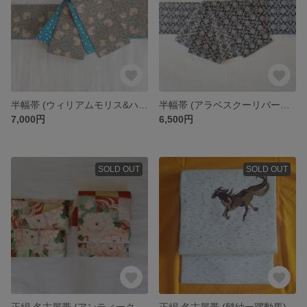
半幅帯 (ウィリアムモリス&ハート)
半幅帯 (アラベスクーリバーシブル)
7,000円
6,500円
SOLD OUT
SOLD OUT
正絹 名古屋帯 (アンティークー牡丹)
正絹 名古屋帯 (髭紬ー躍動馬)