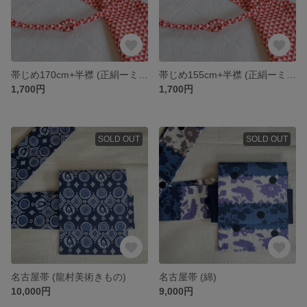
帯じめ170cm+半襟 (正絹ーミツウロコ模様)
帯じめ155cm+半襟 (正絹ーミツウロコ模様)
1,700円
1,700円
SOLD OUT
SOLD OUT
名古屋帯 (龍村美術きもの)
名古屋帯 (綿)
10,000円
9,000円