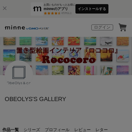
お買いものがもっとお得に
minneのアプリ
インストールする
3
万件以上
ログイン
OBEOLYS'S GALLERY
作品一覧
シリーズ
プロフィール
レビュー
レター