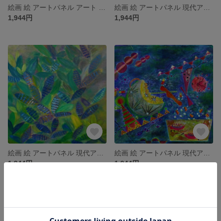
絵画 絵 アートパネル アート art インテリア インテリアパネル 雑貨 ロココロ 縁起画 くじら クジラ 鯨 海 アニマル 動物 : 平田 幸大 作品名 : 光の下
絵画 絵 アートパネル 現代アート インテリア インテリアパネル 雑貨 ロココロ 抽象画 風景画 画家 : MP 作品名：冒険記
1,944円
1,944円
絵画 絵 アートパネル 現代アート インテリア インテリアパネル 雑貨 ロココロ 縁起画 イラスト 抽象画 画家名 : なったこ 作品名 : n-6
絵画 絵 アートパネル 現代アート インテリア インテリアパネル 雑貨 ロココロ 縁起画 イラスト 抽象画 画家名 : なったこ 作品名 : n-5
1,944円
1,944円