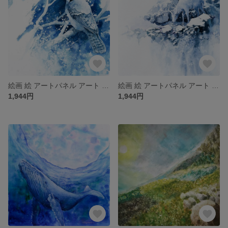
絵画 絵 アートパネル アート art インテリア インテリアパネル 雑貨 ロココロ 縁起画 鳥 とり トリ アニマル 動物 : 平田 幸大 作品名 : 深む
絵画 絵 アートパネル アート art インテリア インテリアパネル 雑貨 ロココロ 縁起画 鹿 しか シカ アニマル 動物 : 平田 幸大 作品名 : 拠り所
1,944円
1,944円