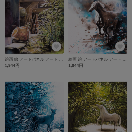
絵画 絵 アートパネル アート art インテリア インテリアパネル 雑貨 ロココロ 縁起画 アニマル 動物 猫 ねこ ネコ ロココロ 画家 : 平田幸大 作品 : 陽だまり
絵画 絵 アートパネル アート art インテリア インテリアパネル 雑貨 ロココロ 縁起画 アニマル 動物 馬 ウマ うま ロココロ 画家 : 平田幸大 作品 : 迅走
1,944円
1,944円