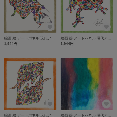
絵画 絵 アートパネル 現代アート インテリア インテリアパネル 雑貨 ロココロ 縁起画 象 イグアナ いぐあな 動物 アニマル 画家名 : nob 作品名 : igu
絵画 絵 アートパネル 現代アート インテリア インテリアパネル 雑貨 ロココロ 縁起画 カエル かえる 蛙 動物 アニマル 画家名 : nob 作品名 : frg
1,944円
1,944円
絵画 絵 アートパネル 現代アート インテリア インテリアパネル 雑貨 ロココロ 縁起画 象 ゾウ エレファント 動物 アニマル 画家名 : nob 作品名 : eleph
絵画 絵 アートパネル 現代アート インテリア インテリアパネル 雑貨 ロココロ 縁起画 抽象画 画家名 : Mitsuo Ito 作品名 : 雨のち晴れ