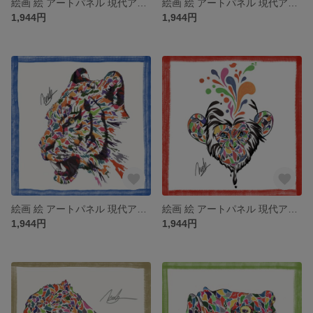
絵画 絵 アートパネル 現代アート インテリア インテリアパネル 雑貨 ロココロ 抽象画 風景画 景色 画家 : MP 作品名：碧風
絵画 絵 アートパネル 現代アート インテリア インテリアパネル 雑貨 ロココロ 縁起画 オオカミ 狼 おおかみ ウルフ 動物 アニマル 画家名 : nob 作品名 : wlf
1,944円
1,944円
絵画 絵 アートパネル 現代アート インテリア インテリアパネル 雑貨 ロココロ 縁起画 タイガー とら トラ 虎 動物 アニマル 画家名 : nob 作品名 : tig
絵画 絵 アートパネル 現代アート インテリア インテリアパネル 雑貨 ロココロ 縁起画 猿 サル さる 動物 アニマル 画家名 : nob 作品名 : monk
1,944円
1,944円