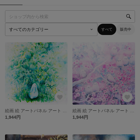
すべて
販売中
絵画 絵 アートパネル アート art インテリア インテリアパネル 雑貨 ロココロ 縁起画 うさき 兎 ウサギ アニマル 動物 : 平田 幸大 作品名 : 成長の眼差し
絵画 絵 アートパネル アート art インテリア インテリアパネル 雑貨 ロココロ 縁起画 鳥 とり トリ 木 樹 枝 アニマル 動物 : 平田 幸大 作品名 : 集い
1,944円
1,944円