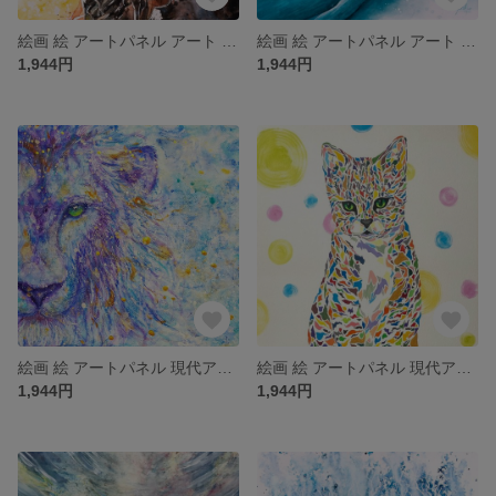
絵画 絵 アートパネル アート art インテリア インテリアパネル 雑貨 ロココロ 縁起画 アニマル 動物 ロココロ 画家 : 平田幸大 作品 : 光を背に
絵画 絵 アートパネル アート art インテリア インテリアパネル 雑貨 ロココロ 縁起画 アニマル 動物 ロココロ 画家 : 平田幸大 作品 : ぬくもりのもと
1,944円
1,944円
絵画 絵 アートパネル 現代アート インテリア インテリアパネル 雑貨 ロココロ アクリル画 パステル画 ライオン らいおん 獅子 lion アニマル 動物 画家 : rin 作品名 : 誓い
絵画 絵 アートパネル 現代アート インテリア インテリアパネル 雑貨 ロココロ 縁起画 猫 ねこ ネコ キャット 動物 アニマル 画家名 : nob 作品名 : kitty
1,944円
1,944円