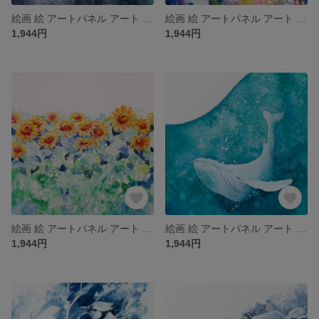
絵画 絵 アートパネル アート art インテリア インテリアパネル 雑貨 ロココロ 縁起画 鹿 しか シカ 動物 ロココロ 画家 : 平田幸大 作品 : 澄心
絵画 絵 アートパネル アート art インテリア インテリアパネル 雑貨 ロココロ 縁起画 海豚 イルカ いるか 海 動物 ロココロ 画家 : 平田幸大 作品 : 浸る
1,944円
1,944円
絵画 絵 アートパネル アート art インテリア インテリアパネル 雑貨 ロココロ 縁起画 ひまわり 向日葵 ヒマワリ 花 ロココロ 画家 : 平田幸大 作品 : 支える一線
絵画 絵 アートパネル アート art インテリア インテリアパネル 雑貨 ロココロ 縁起画 くじら クジラ 鯨 海 アニマル 動物 : 平田 幸大 作品名 : 軸色
1,944円
1,944円