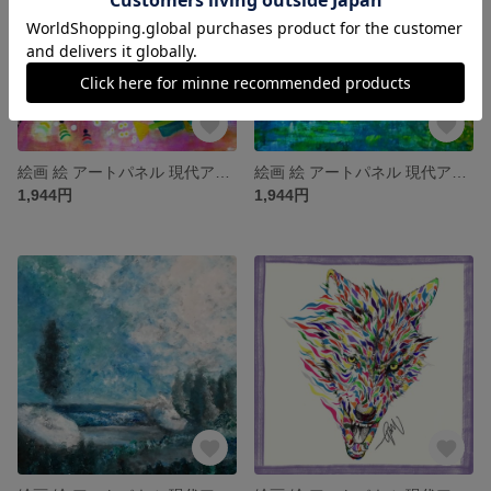
絵画 絵 アートパネル 現代アート インテリア インテリアパネル 雑貨 ロココロ 縁起画 イラスト 抽象画 画家名 : なったこ 作品名 : 4-2
絵画 絵 アートパネル 現代アート インテリア インテリアパネル 雑貨 ロココロ 縁起画 イラスト 自然 緑 画家名 : なったこ 作品名 : n-2
1,944円
1,944円