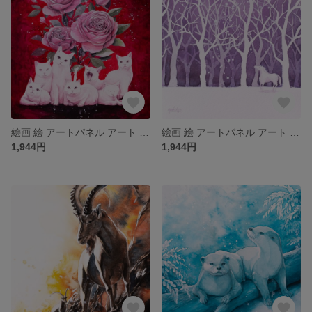
絵画 絵 アートパネル アート art インテリア インテリアパネル 雑貨 ロココロ 縁起画 アニマル 動物 猫 ねこ ネコ ロココロ 画家 : 平田幸大 作品 : 名無しの猫
絵画 絵 アートパネル アート art インテリア インテリアパネル 雑貨 ロココロ 縁起画 アニマル 動物 馬 うま ウマ ロココロ 画家 : 平田幸大 作品 : 冬の香り
1,944円
1,944円