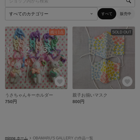
すべて
販売中
残り1点
SOLD OUT
うさちゃんキーホルダー
親子お揃いマスク
750円
800円
minne ホーム
OBAMARU'S GALLERY の作品一覧