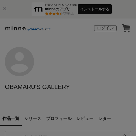
お買いものがもっとお得に
minneのアプリ
インストールする
3
万件以上
ログイン
OBAMARU'S GALLERY
作品一覧
シリーズ
プロフィール
レビュー
レター