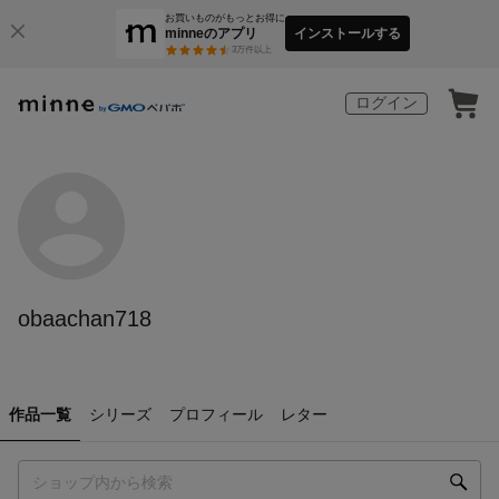
お買いものがもっとお得に
minneのアプリ
インストールする
3
万件以上
ログイン
obaachan718
作品一覧
シリーズ
プロフィール
レター