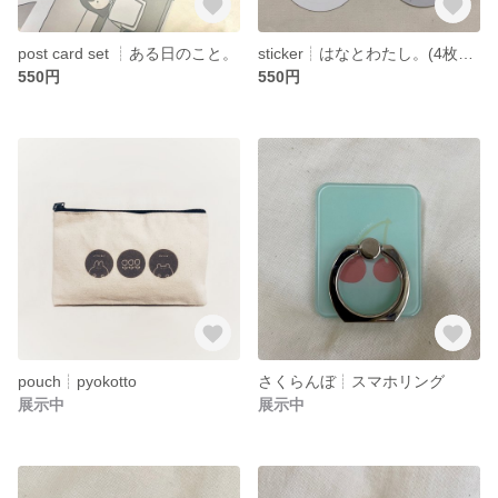
post card set ┊︎ある日のこと。
sticker┊︎はなとわたし。(4枚セット)
550円
550円
pouch┊︎pyokotto
さくらんぼ┊︎スマホリング
展示中
展示中