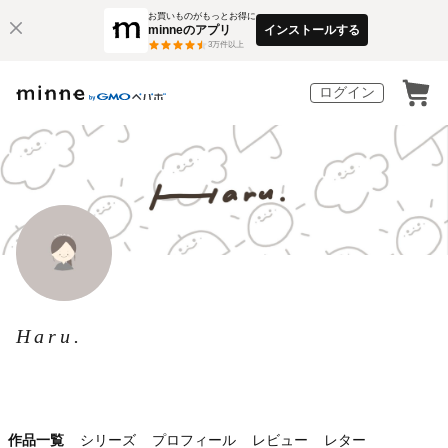
お買いものがもっとお得に
minneのアプリ
インストールする
3
万件以上
ログイン
Haru.
作品一覧
シリーズ
プロフィール
レビュー
レター