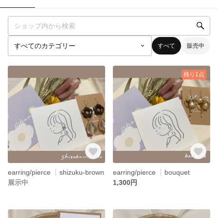
すべて
販売中
残り1点
earring/pierce ┊︎shizuku-brown
earring/pierce ┊︎bouquet
展示中
1,300円