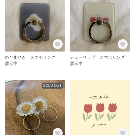
めだまやき┊︎スマホリング
チューリップ┊︎スマホリング
展示中
展示中
SOLD OUT