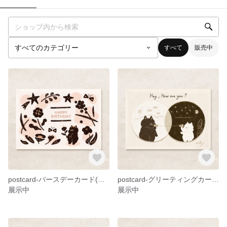
すべて
販売中
postcard-バースデーカード(同デザイン2枚セット）
postcard-グリーティングカード(同デザイン2枚セット）
展示中
展示中