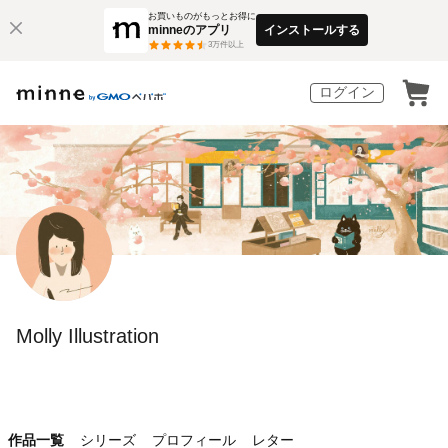
お買いものがもっとお得に
minneのアプリ
インストールする
3
万件以上
ログイン
Molly Illustration
作品一覧
シリーズ
プロフィール
レター