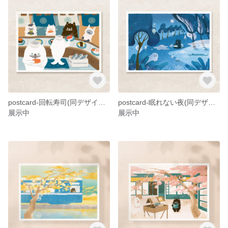
postcard-回転寿司(同デザイン2枚セット）
postcard-眠れない夜(同デザイン2枚セット）
展示中
展示中