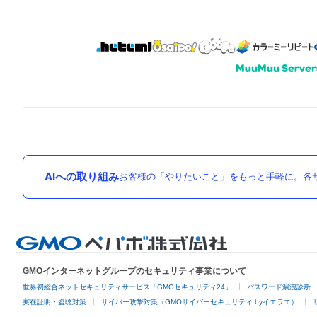
AIへの取り組み
お客様の「やりたいこと」をもっと手軽に。各サ
GMOインターネットグループのセキュリティ事業について
世界初総合ネットセキュリティサービス「GMOセキュリティ24」
パスワード漏洩診断
実在証明・盗聴対策
サイバー攻撃対策（GMOサイバーセキュリティ byイエラエ）