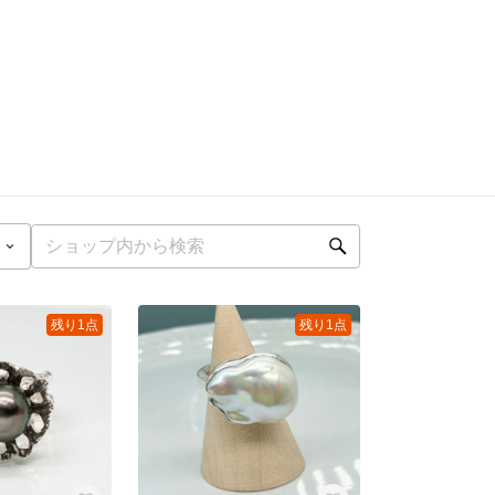
残り1点
残り1点