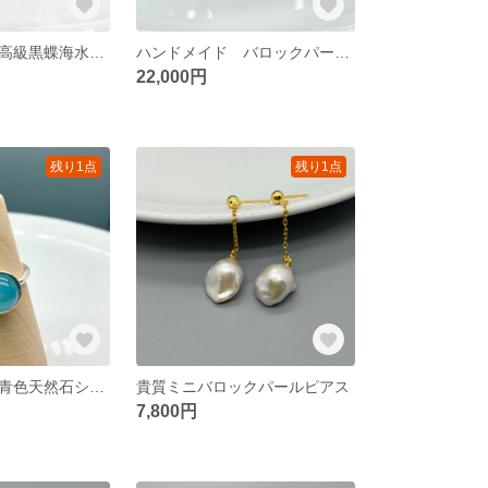
ハンドメイド 高級黒蝶海水パールフラワーデザイン シルバーリング 黒蝶パール
ハンドメイド バロックパール指輪 真珠 シルバーリング オーガニックシェイプ
22,000円
残り1点
残り1点
ハンドメイド 青色天然石シルバーリング
貴質ミニバロックパールピアス
7,800円