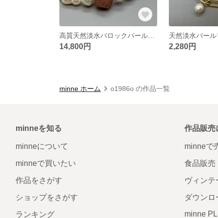
高質天然淡水バロックパールと天然石ネックレス
天然淡水パー
14,800円
2,280円
minne ホーム
o1986o の作品一覧
minneを知る
作品販売
minneについて
minne
minneで買いたい
食品販売
作品をさがす
ヴィンテ
ショップをさがす
ダウンロ
minne P
ランキング