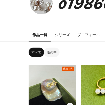
o1986
作品一覧
シリーズ
プロフィール
すべて
販売中
残り1点