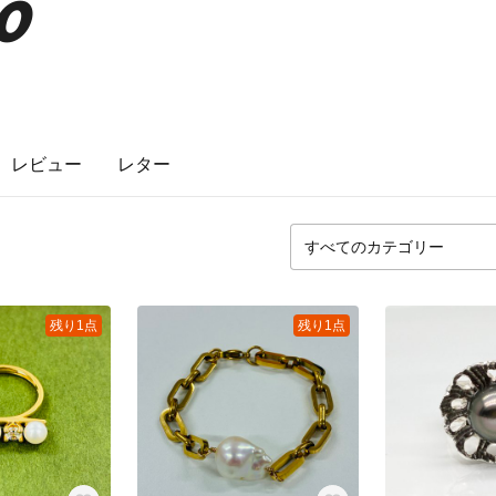
o
レビュー
レター
残り1点
残り1点