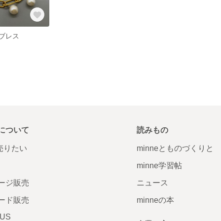
ルブレス
について
読みもの
で売りたい
minneとものづくりと
minne学習帖
ージ販売
ニュース
ード販売
minneの本
LUS