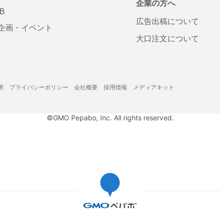
企業の方へ
AB
広告出稿について
企画・イベント
大口注文について
用
プライバシーポリシー
会社概要
採用情報
メディアキット
©GMO Pepabo, Inc. All rights reserved.