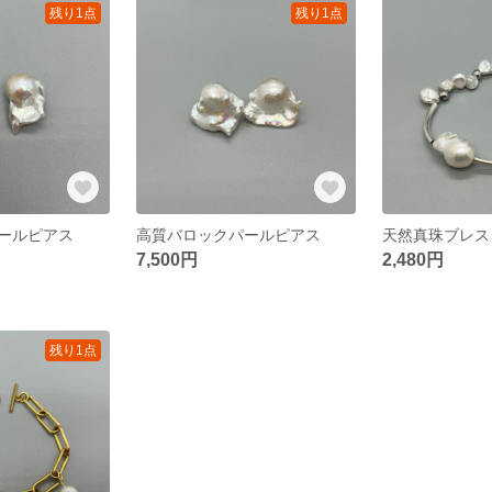
残り1点
残り1点
ールピアス
高質バロックパールピアス
天然真珠ブレス
7,500円
2,480円
残り1点