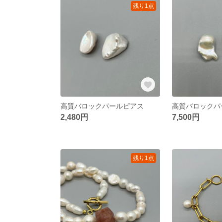
残り1点
高質バロックパールピアス
高質バロックパ
2,480円
7,500円
残り1点