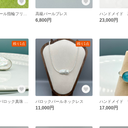
ダイヤと天然パール指輪フリリング
高級パールブレス
6,800円
23,000円
残り1点
残り1点
ハンドメイド バロック真珠 オーガニックシェイプ シルバー リング
バロックパールネックレス
11,000円
17,000円