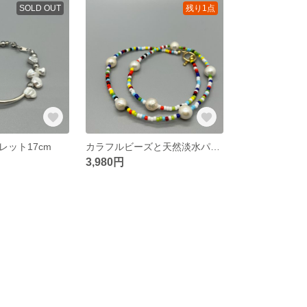
SOLD OUT
残り1点
レット17cm
カラフルビーズと天然淡水パールのネックレス 40cm
3,980円