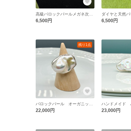
高級バロックパールメガネ次おばけペンダント
6,500円
6,500円
残り1点
バロックパール オーガニック形状 真珠リング シルバー製 ハンドメイド
22,000円
23,000円