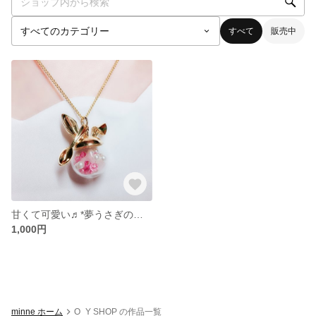
すべて
販売中
甘くて可愛い♬*夢うさぎのネックレス
1,000円
minne ホーム
O_Y SHOP の作品一覧