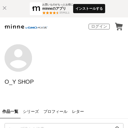
お買いものがもっとお得に
minneのアプリ
インストールする
3
万件以上
ログイン
O_Y SHOP
作品一覧
シリーズ
プロフィール
レター