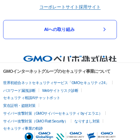
コーポレートサイト
採用サイト
AIへの取り組み
GMOインターネットグループのセキュリティ事業について
世界初総合ネットセキュリティサービス「GMOセキュリティ24」
パスワード漏洩診断
Webサイトリスク診断
セキュリティ相談AIチャットボット
実在証明・盗聴対策
サイバー攻撃対策（GMOサイバーセキュリティ byイエラエ）
サイバー攻撃対策（GMO Flatt Security）
なりすまし対策
セキュリティ事業の軌跡