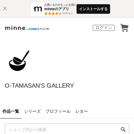
お買いものがもっとお得に
minneのアプリ
インストールする
3
万件以上
ログイン
O-TAMASAN'S GALLERY
作品一覧
シリーズ
プロフィール
レター