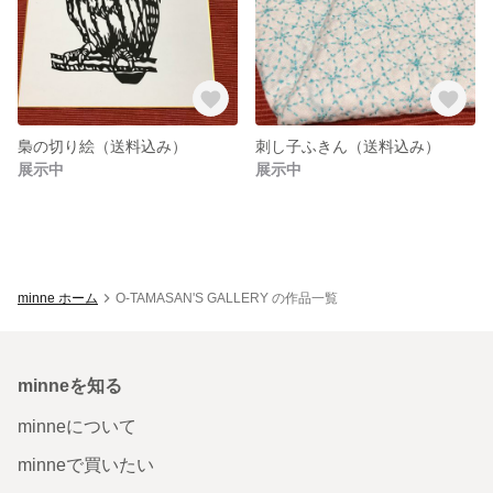
梟の切り絵（送料込み）
刺し子ふきん（送料込み）
展示中
展示中
minne ホーム
O-TAMASAN'S GALLERY の作品一覧
minneを知る
minneについて
minneで買いたい