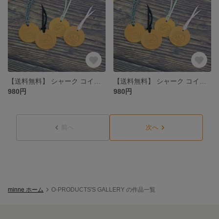
【送料無料】 シャーク コインお守り 【ホワイト】【レザートレーorコインケース プレゼント付き】 お財布／モーカの星
【送料無料】 シャーク コインお守り 【ピンク】【レザートレーorコインケース プレゼント付き】 お財布／モーカの星
980円
980円
前へ
次へ
minne ホーム
O-PRODUCTS'S GALLERY の作品一覧