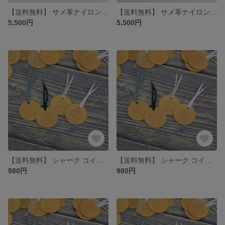
【送料無料】 サメ革ナイロンメッシュ ペンケース【グリーン ゴールド】／お守りコイン入り／シャーク／ポーチ／百貨店モデル
【送料無料】 サメ革ナイロンメッシュ ペンケース【グリーン シルバー】／お守りコイン入り／シャーク／ポーチ／百貨店モデル
5,500円
5,500円
【送料無料】 シャーク コインお守り 【ブラック】【レザートレーorコインケース プレゼント付き】 お財布／モーカの星
【送料無料】 シャーク コインお守り 【グレー】【レザートレーorコインケース プレゼント付き】 お財布／モーカの星
980円
980円