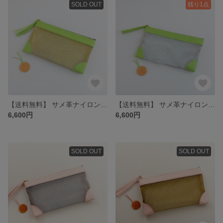
SOLD OUT
残り1点
【送料無料】 サメ革ナイロンメッシュ ポーチ大【グリーン ゴールド】／お守りコイン入り／シャーク／百貨店モデル
【送料無料】 サメ革ナイロンメッシュ ポーチ大【グリーン シルバー】／お守りコイン入り／シャーク／百貨店モデル
6,600円
6,600円
SOLD OUT
SOLD OUT