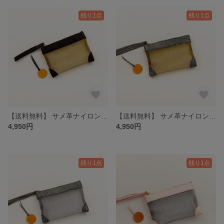
残り1点
残り1点
【送料無料】 サメ革ナイロンメッシュ ポーチ小【ブラック ゴールド】／お守りコイン入り／シャーク／百貨店モデル
【送料無料】 サメ革ナイロンメッシュ ポーチ小【グレー ゴールド】／お守りコイン入り／シャーク／百貨店モデル
4,950円
4,950円
残り1点
残り1点