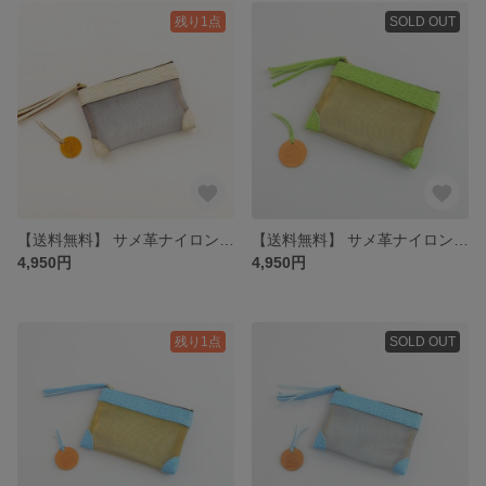
残り1点
SOLD OUT
【送料無料】 サメ革ナイロンメッシュ ポーチ小【ホワイト シルバー】／お守りコイン入り／シャーク／百貨店モデル
【送料無料】 サメ革ナイロンメッシュ ポーチ小【グリーン ゴールド】／お守りコイン入り／シャーク／百貨店モデル
4,950円
4,950円
残り1点
SOLD OUT