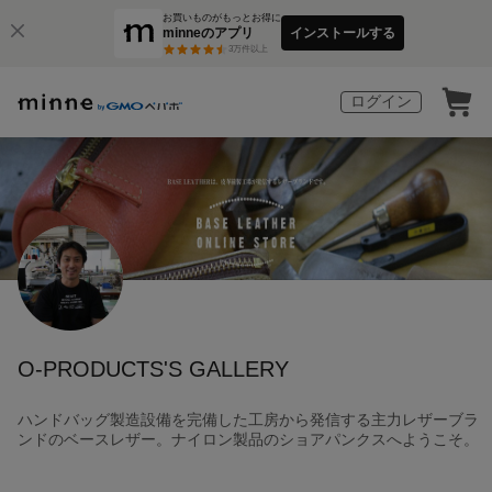
お買いものがもっとお得に
minneのアプリ
インストールする
3
万件以上
ログイン
O-PRODUCTS'S GALLERY
ハンドバッグ製造設備を完備した工房から発信する主力レザーブラ
ンドのベースレザー。ナイロン製品のショアパンクスへようこそ。