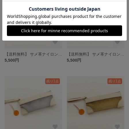
【送料無料】 サメ革ナイロンメッシュ ペンケース【グレー ゴールド】／お守りコイン入り／シャーク／ポーチ／百貨店モデル
【送料無料】 サメ革ナイロンメッシュ ペンケース【グレー シルバー】／お守りコイン入り／シャーク／ポーチ／百貨店モデル
5,500円
5,500円
残り1点
残り1点