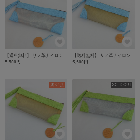
【送料無料】 サメ革ナイロンメッシュ ペンケース【ブルー シルバー】／お守りコイン入り／シャーク／ポーチ／百貨店モデル
【送料無料】 サメ革ナイロンメッシュ ペンケース【ブルー ゴールド】／お守りコイン入り／シャーク／ポーチ／百貨店モデル
5,500円
5,500円
残り1点
SOLD OUT