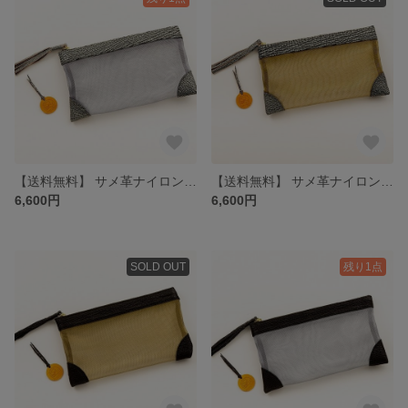
【送料無料】 サメ革ナイロンメッシュ ポーチ大【グレー シルバー】／お守りコイン入り／シャーク／百貨店モデル
【送料無料】 サメ革ナイロンメッシュ ポーチ大【グレー ゴールド】／お守りコイン入り／シャーク／百貨店モデル
6,600円
6,600円
SOLD OUT
残り1点