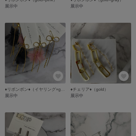
展示中
展示中
♦︎リボンボン♦︎（イヤリング×gold）
♦︎チェリア♦︎（gold）
展示中
展示中