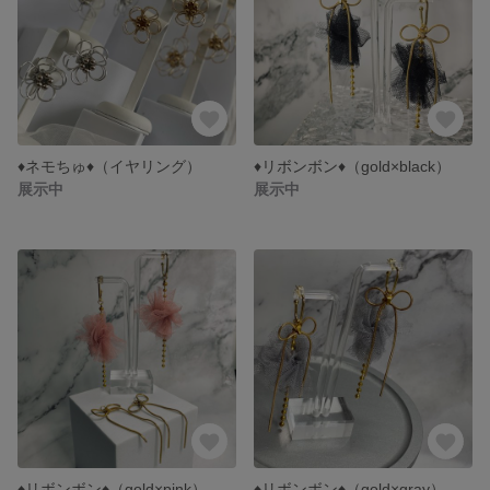
♦︎ネモちゅ♦︎（イヤリング）
♦︎リボンボン♦︎（gold×black）
展示中
展示中
♦︎リボンボン♦︎（gold×pink）
♦︎リボンボン♦︎（gold×gray）