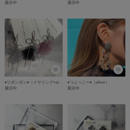
展示中
展示中
♦︎リボンボン♦︎（イヤリング×silver）
♦︎つぶっこー♦︎（silver）
展示中
展示中