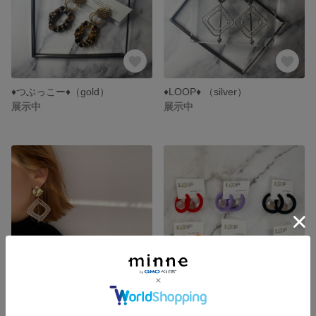
♦︎つぶっこー♦︎（gold）
♦LOOP♦ （silver）
展示中
展示中
♦LOOP♦ （gold）
♦︎カラHOOP♦︎
展示中
展示中