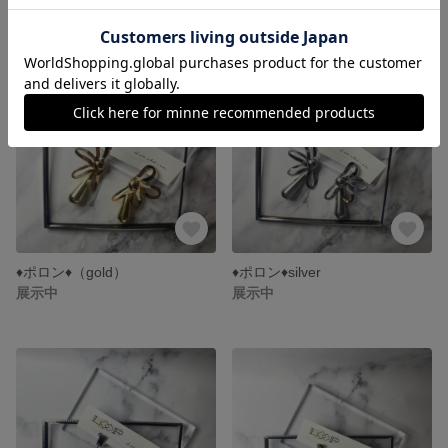
♦︎ポロン♦︎（gold）
♦︎ポロン♦︎silver
展示中
展示中