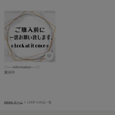
◇----information----◇
展示中
minne ホーム
LOOP の作品一覧