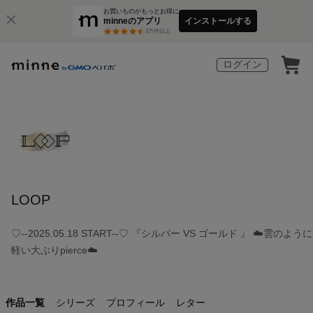
お買いものがもっとお得に
minneのアプリ
インストールする
3
万件以上
ログイン
LOOP
♡--2025.05.18 START--♡ 『シルバー VS ゴールド 』 ☁️雲のように
軽い大ぶりpierce☁️
作品一覧
シリーズ
プロフィール
レター