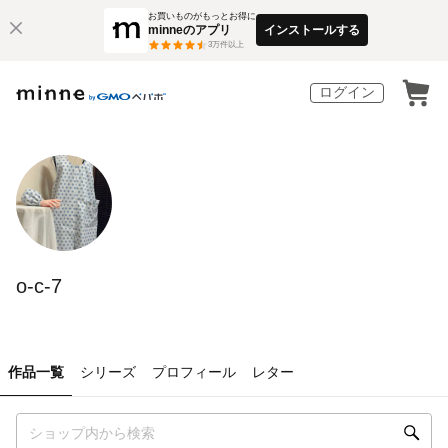
お買いものがもっとお得に
minneのアプリ
インストールする
3
万件以上
ログイン
o-c-7
作品一覧
シリーズ
プロフィール
レター