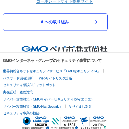
コーポレートサイト
採用サイト
AIへの取り組み
GMOインターネットグループのセキュリティ事業について
世界初総合ネットセキュリティサービス「GMOセキュリティ24」
パスワード漏洩診断
Webサイトリスク診断
セキュリティ相談AIチャットボット
実在証明・盗聴対策
サイバー攻撃対策（GMOサイバーセキュリティ byイエラエ）
サイバー攻撃対策（GMO Flatt Security）
なりすまし対策
セキュリティ事業の軌跡