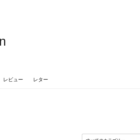
_n
レビュー
レター