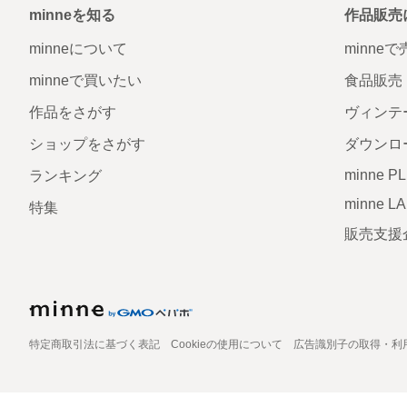
minneを知る
作品販売
minneについて
minne
minneで買いたい
食品販売
作品をさがす
ヴィンテ
ショップをさがす
ダウンロ
minne P
ランキング
minne L
特集
販売支援
特定商取引法に基づく表記
Cookieの使用について
広告識別子の取得・利