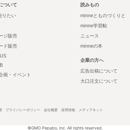
について
読みもの
で売りたい
minneとものづくりと
minne学習帖
ージ販売
ニュース
ード販売
minneの本
LUS
企業の方へ
AB
広告出稿について
企画・イベント
大口注文について
用
プライバシーポリシー
会社概要
採用情報
メディアキット
©GMO Pepabo, Inc. All rights reserved.