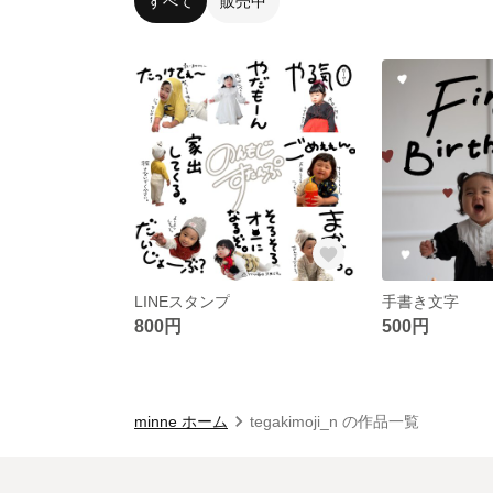
すべて
販売中
LINEスタンプ
手書き文字
800円
500円
minne ホーム
tegakimoji_n の作品一覧