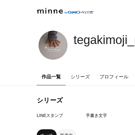
tegakimoji
作品一覧
シリーズ
プロフィール
シリーズ
1
点
1
点
LINEスタンプ
手書き文字