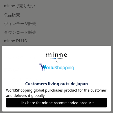
minneで売りたい
食品販売
ヴィンテージ販売
ダウンロード販売
minne PLUS
minne LAB
販売支援企画・イベント
読みもの
minneとものづくりと
minne学習帖
ニュース
minneの本