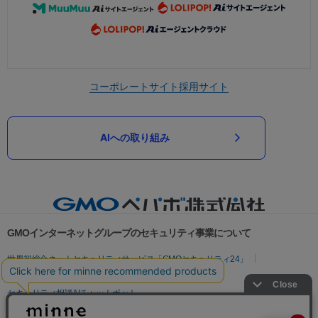
コーポレートサイト
採用サイト
AIへの取り組み
GMOインターネットグループのセキュリティ事業について
世界初総合ネットセキュリティサービス「GMOセキュリティ24」
パスワード漏洩診断
Webサイトリスク診断
セキュリティ相談AIチャットボット
実在証明・盗聴対策