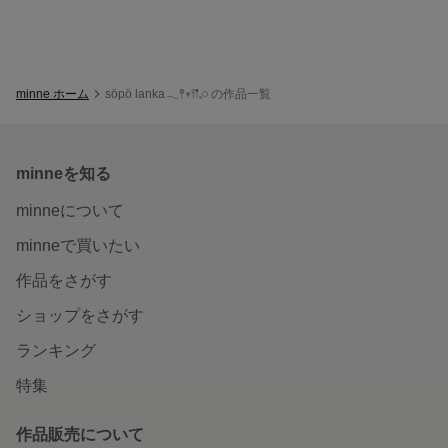
minne ホーム
söpö lanka𓂃𖤣𖥧𖥣𖡡𓈒𓏸 の作品一覧
minneを知る
minneについて
minneで買いたい
作品をさがす
ショップをさがす
ランキング
特集
作品販売について