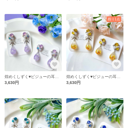
残り1点
煌めくしずく♥ビジューの耳飾り（ペールパープル）
煌めくしずく♥ビジューの耳飾り（イエロー）
3,630円
3,630円