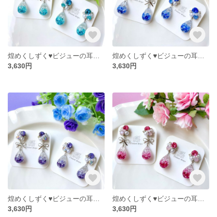
煌めくしずく♥ビジューの耳飾り（ターコイズブルー）
煌めくしずく♥ビジューの耳飾り（ブルー）
3,630円
3,630円
煌めくしずく♥ビジューの耳飾り（タンザナイト）
煌めくしずく♥ビジューの耳飾り（ピンク）
3,630円
3,630円