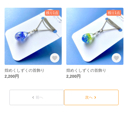
残り1点
残り1点
煌めくしずくの首飾り
煌めくしずくの首飾り
2,200円
2,200円
前へ
次へ