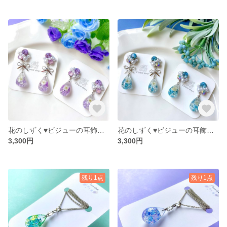
花のしずく♥ビジューの耳飾り（パープル）
花のしずく♥ビジューの耳飾り（水色）
3,300円
3,300円
残り1点
残り1点