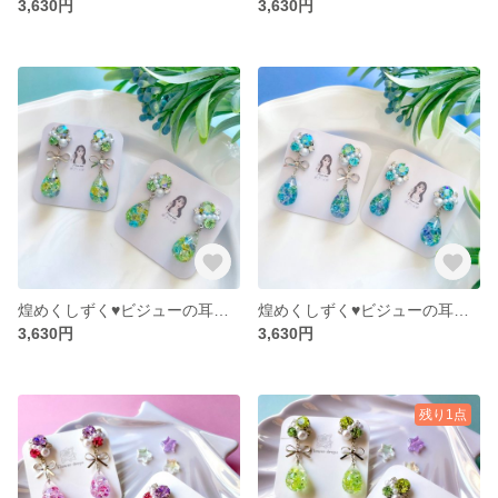
3,630円
3,630円
煌めくしずく♥ビジューの耳飾り（グリーンミックス）
煌めくしずく♥ビジューの耳飾り（ターコイズミックス）
3,630円
3,630円
残り1点