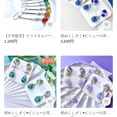
【片耳販売】クリスタルドーム♥キラキラチャームの耳飾り
煌めくしずく♥ビジューの耳飾り（ファンタジーミックス）
1,100円
3,630円
残り1点
煌めくしずく♥ビジューの耳飾り（パラダイスシャイン）
煌めくしずく♥ビジューの耳飾り（マーメイドミックス）