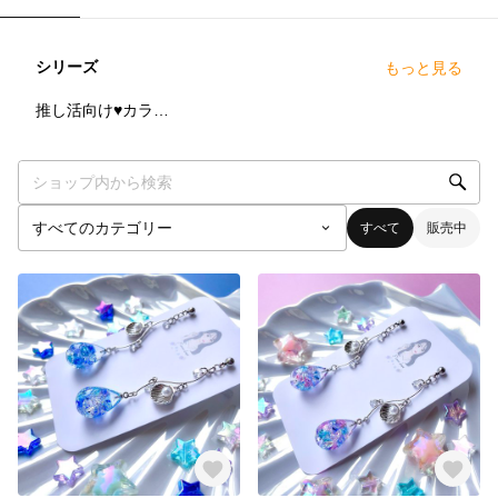
シリーズ
もっと見る
8
点
推し活向け♥カラバリ豊富なアイテム
すべて
販売中