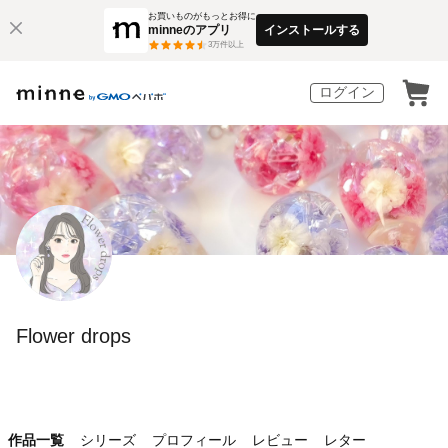
お買いものがもっとお得に
minneのアプリ
インストールする
3
万件以上
ログイン
Flower drops
作品一覧
シリーズ
プロフィール
レビュー
レター