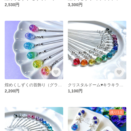
2,530円
3,300円
煌めくしずくの首飾り（グラデーションカラー）
クリスタルドーム♥キラキラチャームの首飾り
2,200円
1,100円
残り1点