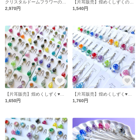
クリスタルドームフラワーの首飾り(ピンク)
【片耳販売】煌めくしずくの耳飾り
2,970円
1,540円
【片耳販売】煌めくしずく♥一粒ビジューの耳飾り
【片耳販売】煌めくしずく♥しずくフープの耳飾り
1,650円
1,760円