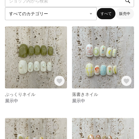
すべて
販売中
ぷっくりネイル
落書きネイル
展示中
展示中