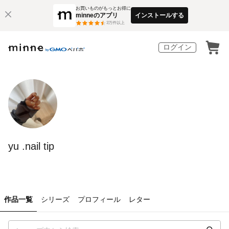
お買いものがもっとお得に
minneのアプリ
インストールする
3
万件以上
ログイン
yu .nail tip
作品一覧
シリーズ
プロフィール
レター