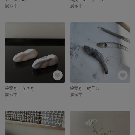
展示中
展示中
箸置き うさぎ
箸置き 煮干し
展示中
展示中