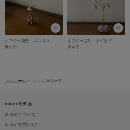
オブジェ花瓶 ポコポコ
オブジェ花瓶 トゲトゲ
展示中
展示中
minne ホーム
n.y.diary の作品一覧
minneを知る
minneについて
minneで買いたい