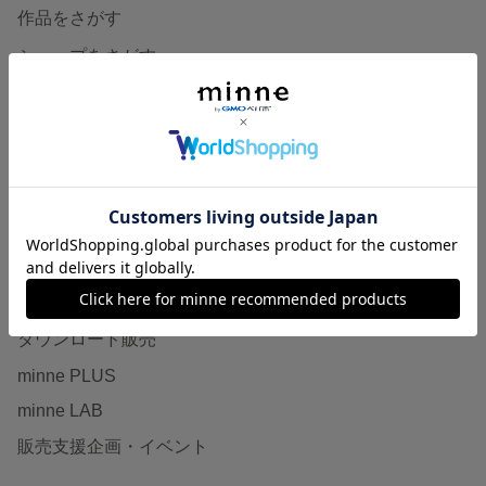
作品をさがす
ショップをさがす
ランキング
特集
作品販売について
minneで売りたい
食品販売
ヴィンテージ販売
ダウンロード販売
minne PLUS
minne LAB
販売支援企画・イベント