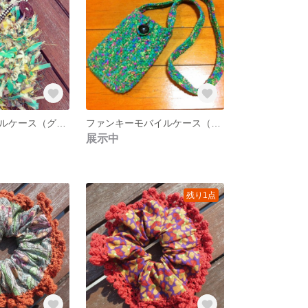
もけもけモバイルケース（グリーン）
ファンキーモバイルケース（スパニッシュグリーン）
展示中
残り1点