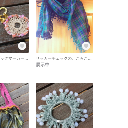
ＮＹａｒｎ’ｓブックマーカー（ぷちぷち）
サッカーチェックの、ころころフリンジストール
展示中