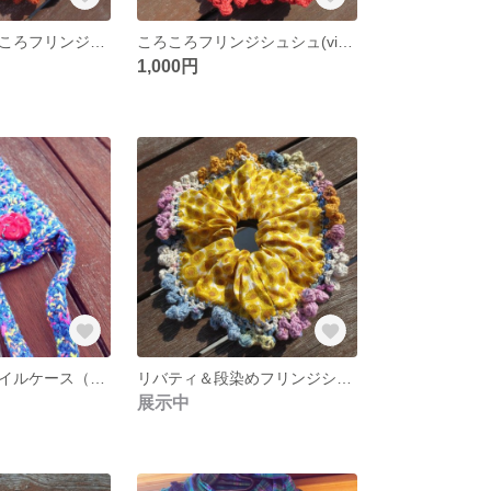
リバティ＆ころころフリンジシュシュ
ころころフリンジシュシュ(viola:A)
1,000円
ファンキーモバイルケース（スパニッシュブルー）
リバティ＆段染めフリンジシュシュ
展示中