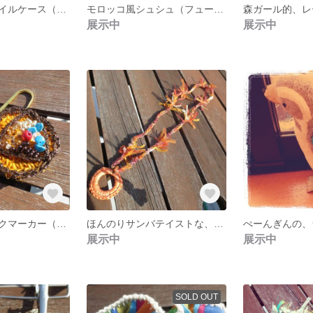
ファンキーモバイルケース（スパニッシュオレンジ）
モロッコ風シュシュ（フューシャピンク）
展示中
展示中
モロッコ風ブックマーカー（イエロー）
ほんのりサンバテイストな、グラスホルダー
ぺーんぎんの、
展示中
展示中
SOLD OUT