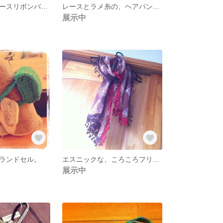
森ガール的、レースリボンバレッタ。
レースとラメ糸の、ヘアバンド。
展示中
ランドセル。
エスニックな、ころころフリンジストール
展示中