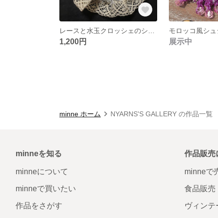
レースと水玉クロッシェのシュシュ（White)
1,200円
展示中
minne ホーム
NYARNS'S GALLERY の作品一覧
minneを知る
作品販売
minneについて
minne
minneで買いたい
食品販売
作品をさがす
ヴィンテ