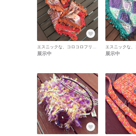
エスニックな、コロコロフリンジストール（red)
展示中
展示中