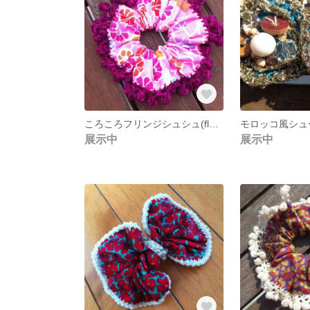
ころころフリンジシュシュ(flower)
展示中
展示中