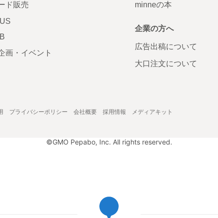
ード販売
minneの本
LUS
企業の方へ
AB
広告出稿について
企画・イベント
大口注文について
用
プライバシーポリシー
会社概要
採用情報
メディアキット
©GMO Pepabo, Inc. All rights reserved.