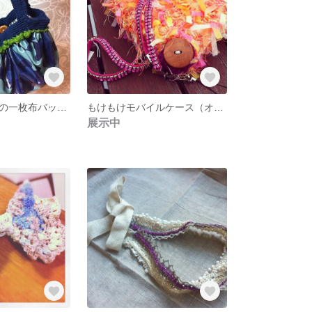
ビニールコートの一枚布バッグ(カモフラブルー)
もけもけモバイルケース（オレンジ）
展示中