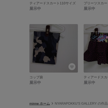
ティアードスカート110サイズ
プリーツスカー
展示中
展示中
コップ袋
展示中
展示中
minne ホーム
NYARAPOKKU'S GALLERY の作