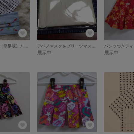
大人用布マスク（簡易版）ﾉｰｽﾞﾌｨｯﾀｰ入り3枚組
アベノマスクをプリーツマスクにしてみた
展示中
展示中