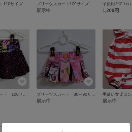
ト110サイズ
プリーツスカート100サイズ
展示中
1,200円
ティアードスカート 100サイズ
プリーツスカート 80～90サイズ（難あり）
展示中
展示中
品一覧