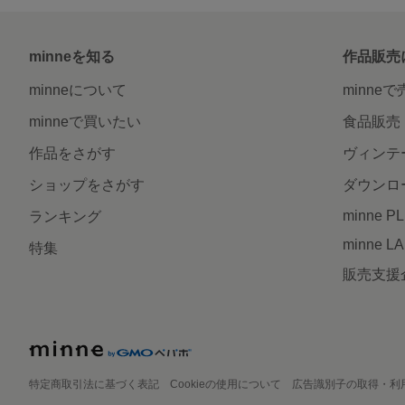
minneを知る
作品販売
minneについて
minne
minneで買いたい
食品販売
作品をさがす
ヴィンテ
ショップをさがす
ダウンロ
minne P
ランキング
minne L
特集
販売支援
特定商取引法に基づく表記
Cookieの使用について
広告識別子の取得・利