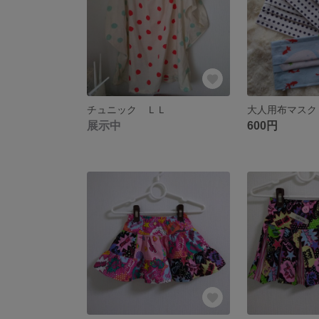
チュニック ＬＬ
展示中
600円