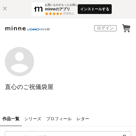
お買いものがもっとお得に
minneのアプリ
インストールする
3
万件以上
ログイン
直心のご祝儀袋屋
作品一覧
シリーズ
プロフィール
レター