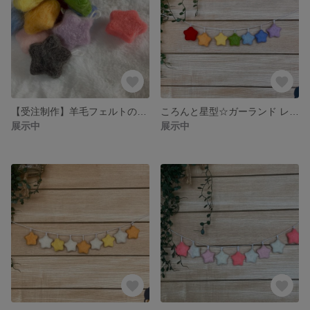
【受注制作】羊毛フェルトのおほしさま☆
ころんと星型☆ガーランド レインボー
展示中
展示中