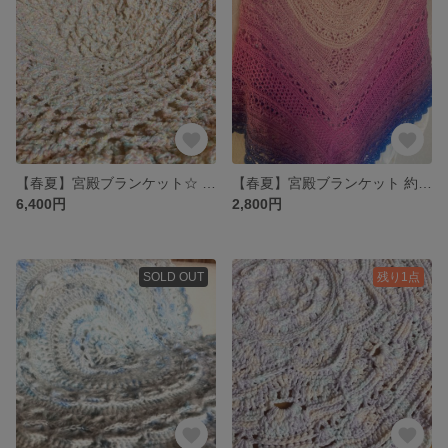
【春夏】宮殿ブランケット☆ パステルミックス 約72×72cm
【春夏】宮殿ブランケット 約83×83
6,400円
2,800円
SOLD OUT
残り1点