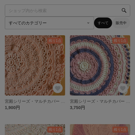
すべて
販売中
残り1点
残り1点
宮殿シリーズ・マルチカバー サーモンオレンジグラデーション 直径約45cm
宮殿シリーズ・マルチカバー ホワイト×ピンク×ネイビー 直径約55cm
1,900円
3,750円
残り1点
残り1点