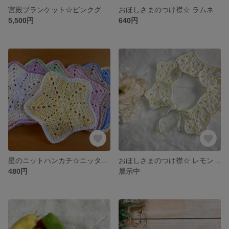
宮殿ブランケット☆ピンクグラデーション 円形80cm
おほしさまのつけ襟☆ ラムネ
5,500円
640円
星のニットハンカチ☆ニッタオル バイカラー
おほしさまのつけ襟☆ レモンスカッシュ
480円
展示中