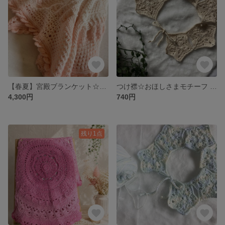
【春夏】宮殿ブランケット☆サーモンピンクグラデーション 約68cm
つけ襟☆おほしさまモチーフ オーガニックコットン
4,300円
740円
残り1点