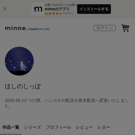
お買いものがもっとお得に
minneのアプリ
インストールする
3
万件以上
ログイン
ほしのしっぽ
2026.05.13 つけ襟、ハンカチの配送を匿名配送へ変更いたしまし
た。
作品一覧
シリーズ
プロフィール
レビュー
レター