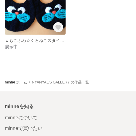
ｘもこふわ☆くろねこスタイ ０歳〜１歳頃のお子様に◎ タオル地
展示中
minne ホーム
NYANYAE'S GALLERY の作品一覧
minneを知る
minneについて
minneで買いたい