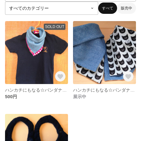
すべて
販売中
SOLD OUT
ハンカチにもなる☆バンダナスタイ 幾何学模様
ハンカチにもなる☆バンダナスタイ 猫デニム リバーシブル ガーゼ
500円
展示中