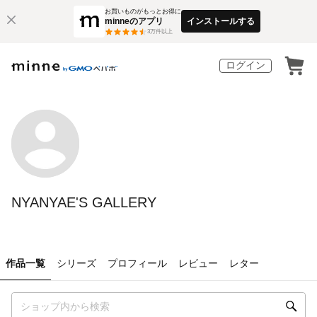
お買いものがもっとお得に
minneのアプリ
インストールする
3
万件以上
ログイン
NYANYAE'S GALLERY
作品一覧
シリーズ
プロフィール
レビュー
レター